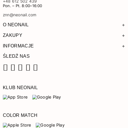
+48 612 502 439
Pon. – Pt. 8:00–16:00
znn@neonail.com
+
O NEONAIL
+
ZAKUPY
+
INFORMACJE
ŚLEDŹ NAS
Facebook
Instagram
Pinterest
YouTube
TikTok
KLUB NEONAIL
COLOR MATCH