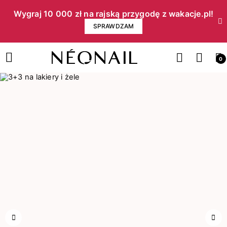
Wygraj 10 000 zł na rajską przygodę z wakacje.pl!​
SPRAWDZAM
0