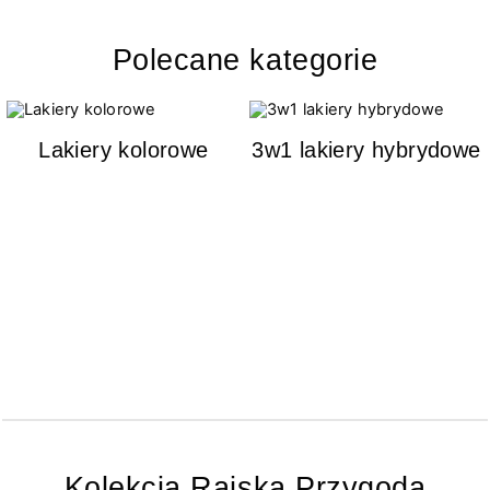
Polecane kategorie
Lakiery kolorowe
3w1 lakiery hybrydowe
Kolekcja Rajska Przygoda