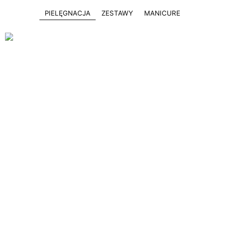
PIELĘGNACJA
ZESTAWY
MANICURE