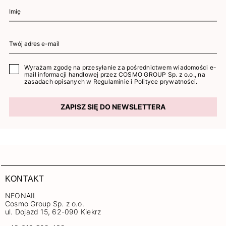
Wyrażam zgodę na przesyłanie za pośrednictwem wiadomości e-
mail informacji handlowej przez COSMO GROUP Sp. z o.o., na
zasadach opisanych w
Regulaminie
i
Polityce prywatności
.
ZAPISZ SIĘ DO NEWSLETTERA
KONTAKT
NEONAIL
Cosmo Group Sp. z o.o.
ul. Dojazd 15, 62-090 Kiekrz