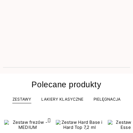
Polecane produkty
ZESTAWY
LAKIERY KLASYCZNE
PIELĘGNACJA