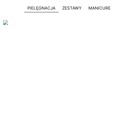
PIELĘGNACJA
ZESTAWY
MANICURE