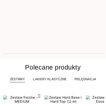
Polecane produkty
ZESTAWY
LAKIERY KLASYCZNE
PIELĘGNACJA