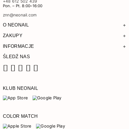
+48 612 502 439
Pon. – Pt. 8:00–16:00
znn@neonail.com
+
O NEONAIL
+
ZAKUPY
+
INFORMACJE
ŚLEDŹ NAS
Facebook
Instagram
Pinterest
YouTube
TikTok
KLUB NEONAIL
COLOR MATCH