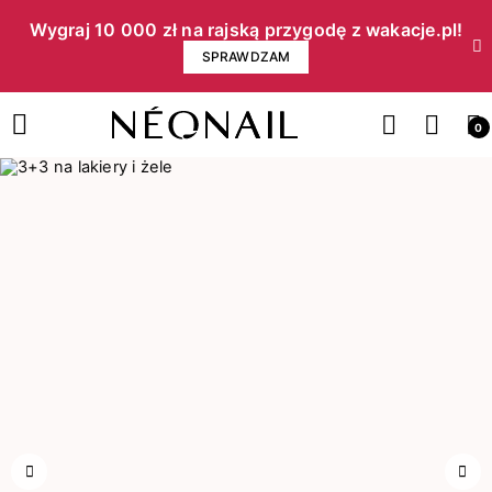
Wygraj 10 000 zł na rajską przygodę z wakacje.pl!​
SPRAWDZAM
0