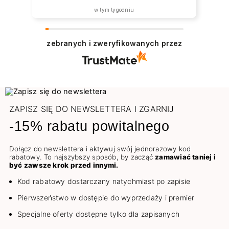
w tym tygodniu
zebranych i zweryfikowanych przez
ZAPISZ SIĘ DO NEWSLETTERA I ZGARNIJ
-15% rabatu powitalnego
Dołącz do newslettera i aktywuj swój jednorazowy kod
rabatowy. To najszybszy sposób, by zacząć
zamawiać taniej i
być zawsze krok przed innymi.
Kod rabatowy dostarczany natychmiast po zapisie
Pierwszeństwo w dostępie do wyprzedaży i premier
Specjalne oferty dostępne tylko dla zapisanych