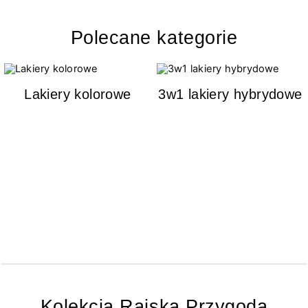
Polecane kategorie
Lakiery kolorowe
3w1 lakiery hybrydowe
Kolekcja Rajska Przygoda