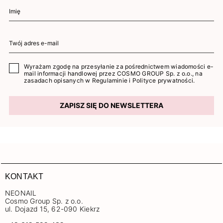
Wyrażam zgodę na przesyłanie za pośrednictwem wiadomości e-
mail informacji handlowej przez COSMO GROUP Sp. z o.o., na
zasadach opisanych w
Regulaminie
i
Polityce prywatności
.
ZAPISZ SIĘ DO NEWSLETTERA
KONTAKT
NEONAIL
Cosmo Group Sp. z o.o.
ul. Dojazd 15, 62-090 Kiekrz