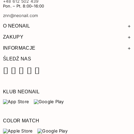
+48 612 502 439
Pon. – Pt. 8:00–16:00
znn@neonail.com
+
O NEONAIL
+
ZAKUPY
+
INFORMACJE
ŚLEDŹ NAS
Facebook
Instagram
Pinterest
YouTube
TikTok
KLUB NEONAIL
COLOR MATCH