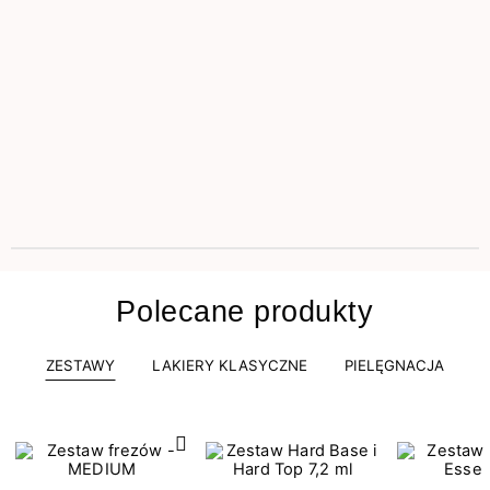
Polecane produkty
ZESTAWY
LAKIERY KLASYCZNE
PIELĘGNACJA