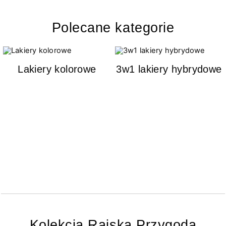
Polecane kategorie
Lakiery kolorowe
3w1 lakiery hybrydowe
Kolekcja Rajska Przygoda