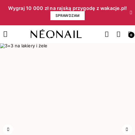
Wygraj 10 000 zł na rajską przygodę z wakacje.pl!​
SPRAWDZAM
0