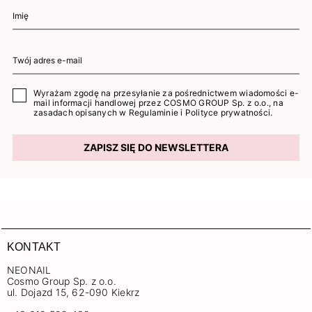
Wyrażam zgodę na przesyłanie za pośrednictwem wiadomości e-
mail informacji handlowej przez COSMO GROUP Sp. z o.o., na
zasadach opisanych w
Regulaminie
i
Polityce prywatności
.
ZAPISZ SIĘ DO NEWSLETTERA
KONTAKT
NEONAIL
Cosmo Group Sp. z o.o.
ul. Dojazd 15, 62-090 Kiekrz