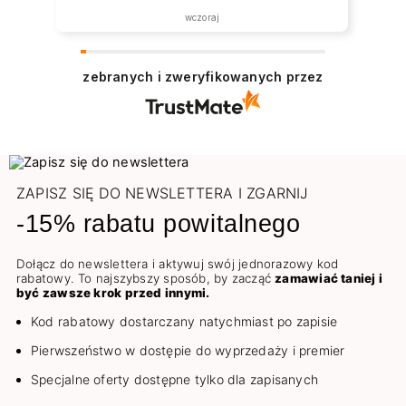
wczoraj
zebranych i zweryfikowanych przez
ZAPISZ SIĘ DO NEWSLETTERA I ZGARNIJ
-15% rabatu powitalnego
Dołącz do newslettera i aktywuj swój jednorazowy kod
rabatowy. To najszybszy sposób, by zacząć
zamawiać taniej i
być zawsze krok przed innymi.
Kod rabatowy dostarczany natychmiast po zapisie
Pierwszeństwo w dostępie do wyprzedaży i premier
Specjalne oferty dostępne tylko dla zapisanych