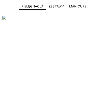
PIELĘGNACJA
ZESTAWY
MANICURE