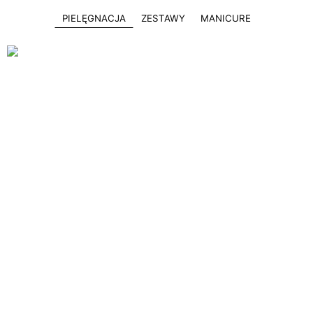
PIELĘGNACJA
ZESTAWY
MANICURE