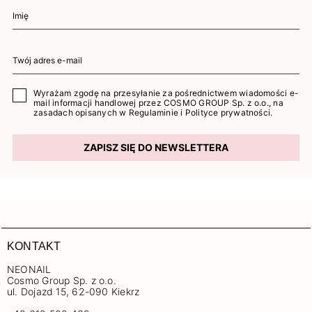
Wyrażam zgodę na przesyłanie za pośrednictwem wiadomości e-
mail informacji handlowej przez COSMO GROUP Sp. z o.o., na
zasadach opisanych w
Regulaminie
i
Polityce prywatności
.
ZAPISZ SIĘ DO NEWSLETTERA
KONTAKT
NEONAIL
Cosmo Group Sp. z o.o.
ul. Dojazd 15, 62-090 Kiekrz