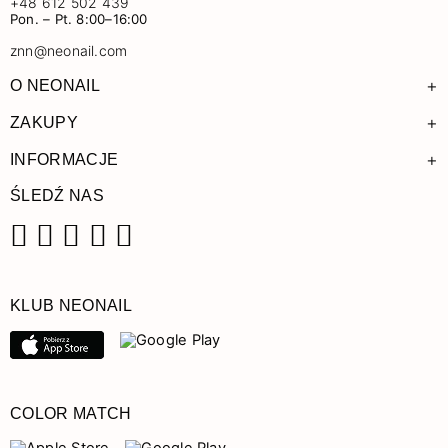
+48 612 502 439
Pon. – Pt. 8:00–16:00
znn@neonail.com
+
O NEONAIL
+
ZAKUPY
+
INFORMACJE
ŚLEDŹ NAS
Facebook
Instagram
Pinterest
YouTube
TikTok
KLUB NEONAIL
COLOR MATCH