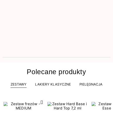
Polecane produkty
ZESTAWY
LAKIERY KLASYCZNE
PIELĘGNACJA