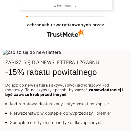
w tym tygodniu
zebranych i zweryfikowanych przez
ZAPISZ SIĘ DO NEWSLETTERA I ZGARNIJ
-15% rabatu powitalnego
Dołącz do newslettera i aktywuj swój jednorazowy kod
rabatowy. To najszybszy sposób, by zacząć
zamawiać taniej i
być zawsze krok przed innymi.
Kod rabatowy dostarczany natychmiast po zapisie
Pierwszeństwo w dostępie do wyprzedaży i premier
Specjalne oferty dostępne tylko dla zapisanych