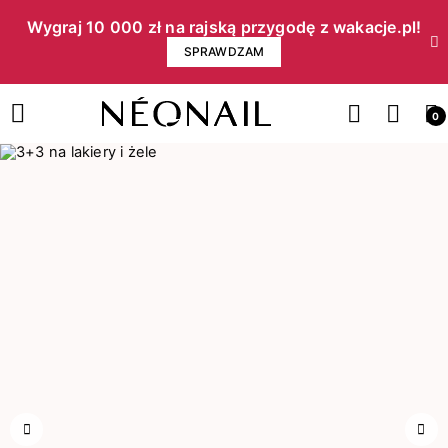
Wygraj 10 000 zł na rajską przygodę z wakacje.pl!​
SPRAWDZAM
0