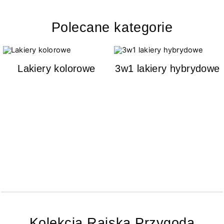
Polecane kategorie
Lakiery kolorowe
3w1 lakiery hybrydowe
Kolekcja Rajska Przygoda