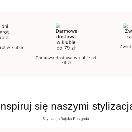
Zwrot
rot w klubie
Darmowa dostawa w klubie od
79 zł
nspiruj się naszymi stylizac
Stylizacja Rajska Przygoda