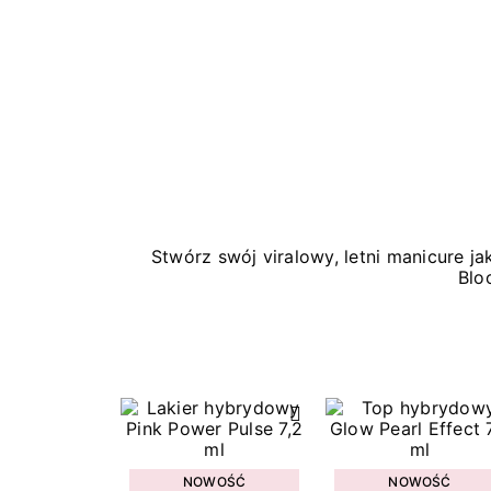
Stwórz swój viralowy, letni manicure 
Blo
NOWOŚĆ
NOWOŚĆ