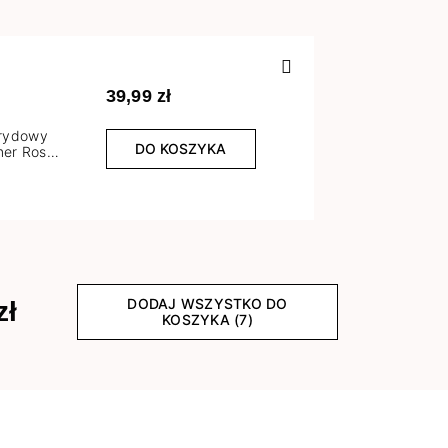
Poprzedn
39,99 zł
brydowy
DO KOSZYKA
er Rose
l
DODAJ WSZYSTKO DO
zł
KOSZYKA (7)