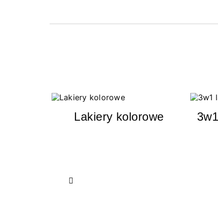
Lakiery kolorowe
3w1