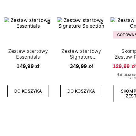
GOTOWA W
Zestaw startowy
Zestaw startowy
Skomp
Essentials
Signature
Zestaw R
Selection
O
149,99 zł
349,99 zł
129,99 zł
Najniższa ce
171.9
DO KOSZYKA
DO KOSZYKA
SKOM
ZES