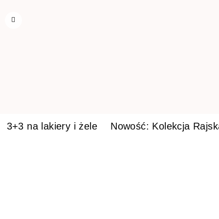
3+3 na lakiery i żele
Nowość: Kolekcja Rajs