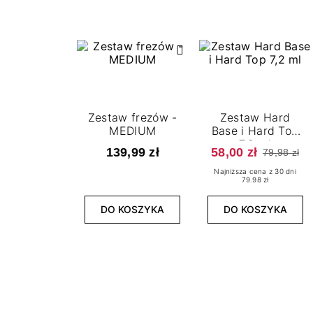
Zestaw frezów -
Zestaw Hard
MEDIUM
Base i Hard Top
7,2 ml
139,99 zł
58,00 zł
79,98 zł
Najniższa cena z 30 dni
79.98 zł
DO KOSZYKA
DO KOSZYKA