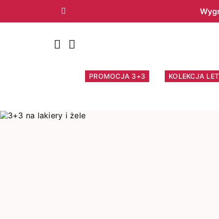
Wygr
Poprzedni
PROMOCJA 3+3
KOLEKCJA LET