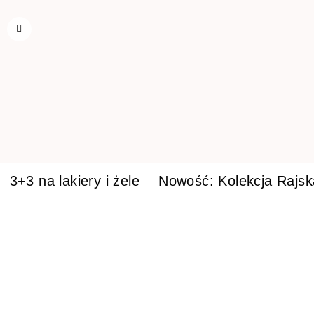
3+3 na lakiery i żele
Nowość: Kolekcja Rajs