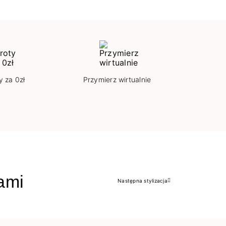
y za 0zł
Przymierz wirtualnie
jami
Następna stylizacja
Następny