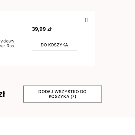
Poprzedn
39,99 zł
brydowy
DO KOSZYKA
er Rose
l
DODAJ WSZYSTKO DO
zł
KOSZYKA (7)