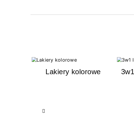
Lakiery kolorowe
3w1