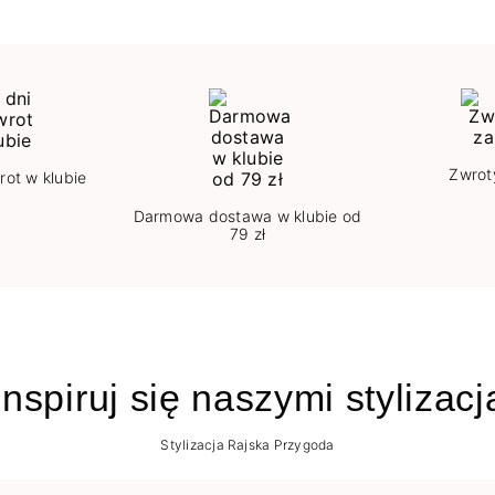
Zwrot
rot w klubie
Darmowa dostawa w klubie od
79 zł
nspiruj się naszymi stylizac
Stylizacja Rajska Przygoda