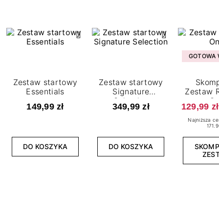
GOTOWA W
Zestaw startowy
Zestaw startowy
Skomp
Essentials
Signature
Zestaw R
Selection
O
149,99 zł
349,99 zł
129,99 zł
Najniższa ce
171.9
DO KOSZYKA
DO KOSZYKA
SKOM
ZES