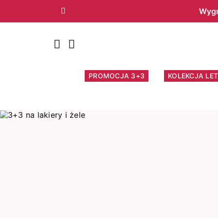
Wygr
Poprzedni
PROMOCJA 3+3
KOLEKCJA LET