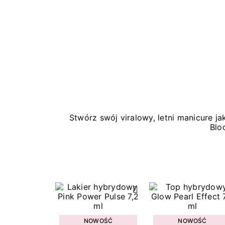
Stwórz swój viralowy, letni manicure 
Blo
NOWOŚĆ
NOWOŚĆ