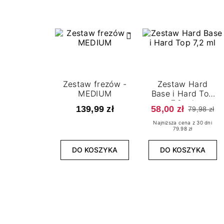
Zestaw frezów -
Zestaw Hard
MEDIUM
Base i Hard Top
7,2 ml
139,99 zł
58,00 zł
79,98 zł
Najniższa cena z 30 dni
79.98 zł
DO KOSZYKA
DO KOSZYKA