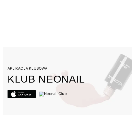
APLIKACJA KLUBOWA
KLUB NEONAIL