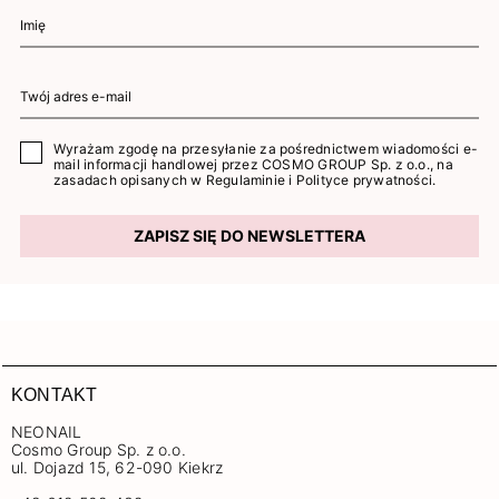
Wyrażam zgodę na przesyłanie za pośrednictwem wiadomości e-
mail informacji handlowej przez COSMO GROUP Sp. z o.o., na
zasadach opisanych w
Regulaminie
i
Polityce prywatności
.
ZAPISZ SIĘ DO NEWSLETTERA
KONTAKT
NEONAIL
Cosmo Group Sp. z o.o.
ul. Dojazd 15, 62-090 Kiekrz