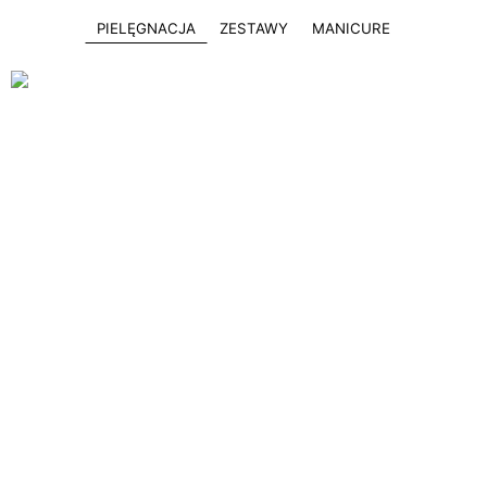
PIELĘGNACJA
ZESTAWY
MANICURE