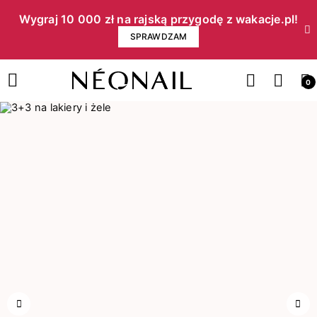
Wygraj 10 000 zł na rajską przygodę z wakacje.pl!​
SPRAWDZAM
0