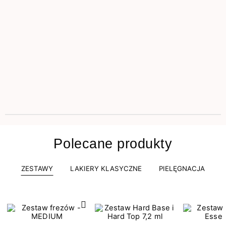
Polecane produkty
ZESTAWY
LAKIERY KLASYCZNE
PIELĘGNACJA