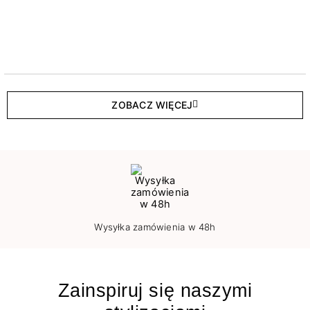
ZOBACZ WIĘCEJ
Wysyłka zamówienia w 48h
Zainspiruj się naszymi