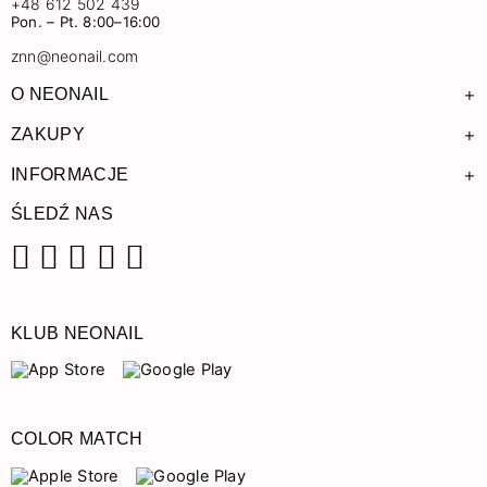
+48 612 502 439
Pon. – Pt. 8:00–16:00
znn@neonail.com
+
O NEONAIL
+
ZAKUPY
+
INFORMACJE
ŚLEDŹ NAS
Facebook
Instagram
Pinterest
YouTube
TikTok
KLUB NEONAIL
COLOR MATCH