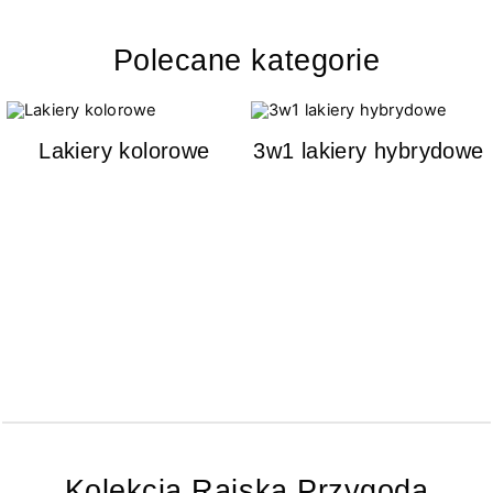
Polecane kategorie
Lakiery kolorowe
3w1 lakiery hybrydowe
Kolekcja Rajska Przygoda