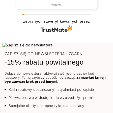
wczoraj
zebranych i zweryfikowanych przez
ZAPISZ SIĘ DO NEWSLETTERA I ZGARNIJ
-15% rabatu powitalnego
Dołącz do newslettera i aktywuj swój jednorazowy kod
rabatowy. To najszybszy sposób, by zacząć
zamawiać taniej i
być zawsze krok przed innymi.
Kod rabatowy dostarczany natychmiast po zapisie
Pierwszeństwo w dostępie do wyprzedaży i premier
Specjalne oferty dostępne tylko dla zapisanych