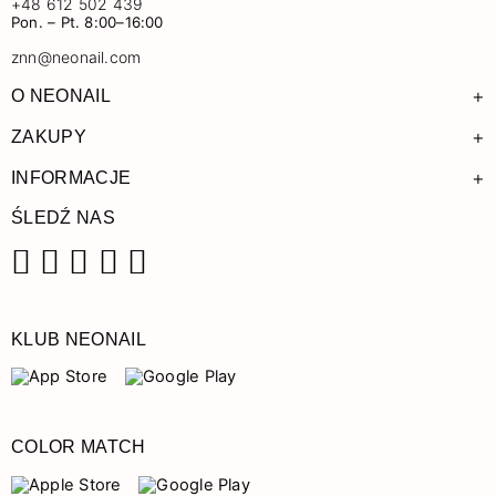
+48 612 502 439
Pon. – Pt. 8:00–16:00
znn@neonail.com
+
O NEONAIL
+
ZAKUPY
+
INFORMACJE
ŚLEDŹ NAS
Facebook
Instagram
Pinterest
YouTube
TikTok
KLUB NEONAIL
COLOR MATCH