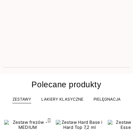
Polecane produkty
ZESTAWY
LAKIERY KLASYCZNE
PIELĘGNACJA