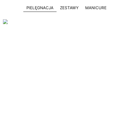
PIELĘGNACJA
ZESTAWY
MANICURE