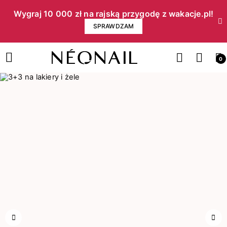
Wygraj 10 000 zł na rajską przygodę z wakacje.pl!​
SPRAWDZAM
0