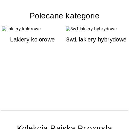
Polecane kategorie
Lakiery kolorowe
3w1 lakiery hybrydowe
Kolekcja Rajska Przygoda