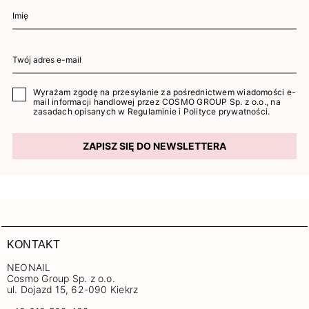
Wyrażam zgodę na przesyłanie za pośrednictwem wiadomości e-
mail informacji handlowej przez COSMO GROUP Sp. z o.o., na
zasadach opisanych w
Regulaminie
i
Polityce prywatności
.
ZAPISZ SIĘ DO NEWSLETTERA
KONTAKT
NEONAIL
Cosmo Group Sp. z o.o.
ul. Dojazd 15, 62-090 Kiekrz