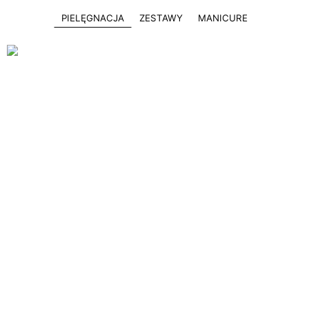
PIELĘGNACJA
ZESTAWY
MANICURE