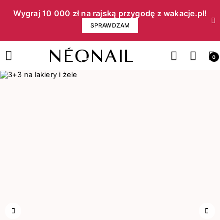
Wygraj 10 000 zł na rajską przygodę z wakacje.pl!​
SPRAWDZAM
0