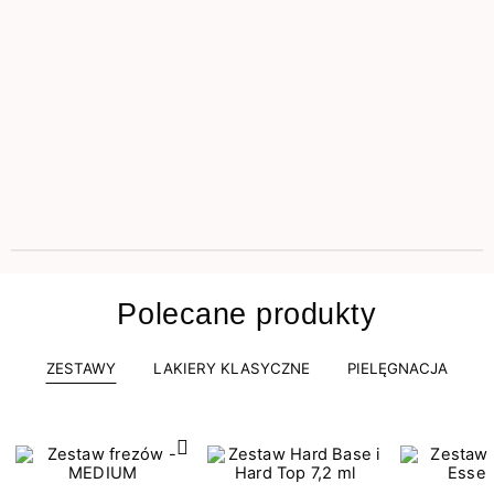
Polecane produkty
ZESTAWY
LAKIERY KLASYCZNE
PIELĘGNACJA