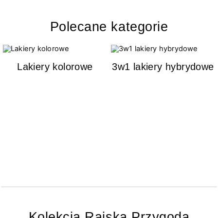
Polecane kategorie
Lakiery kolorowe
3w1 lakiery hybrydowe
Kolekcja Rajska Przygoda