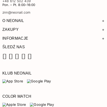
+48 612 502 439
Pon. – Pt. 8:00–16:00
znn@neonail.com
+
O NEONAIL
+
ZAKUPY
+
INFORMACJE
ŚLEDŹ NAS
Facebook
Instagram
Pinterest
YouTube
TikTok
KLUB NEONAIL
COLOR MATCH