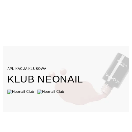
APLIKACJA KLUBOWA
KLUB NEONAIL