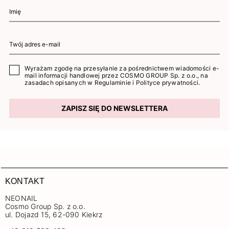
Wyrażam zgodę na przesyłanie za pośrednictwem wiadomości e-
mail informacji handlowej przez COSMO GROUP Sp. z o.o., na
zasadach opisanych w
Regulaminie
i
Polityce prywatności
.
ZAPISZ SIĘ DO NEWSLETTERA
KONTAKT
NEONAIL
Cosmo Group Sp. z o.o.
ul. Dojazd 15, 62-090 Kiekrz