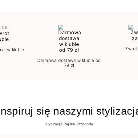
Zwrot
rot w klubie
Darmowa dostawa w klubie od
79 zł
nspiruj się naszymi stylizac
Stylizacja Rajska Przygoda