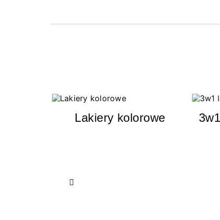
Lakiery kolorowe
3w1