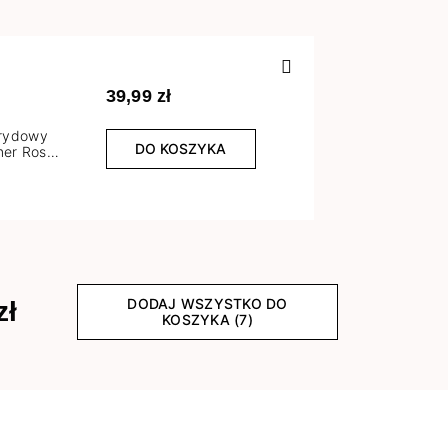
Poprzedn
39,99 zł
brydowy
DO KOSZYKA
er Rose
l
DODAJ WSZYSTKO DO
zł
KOSZYKA (7)