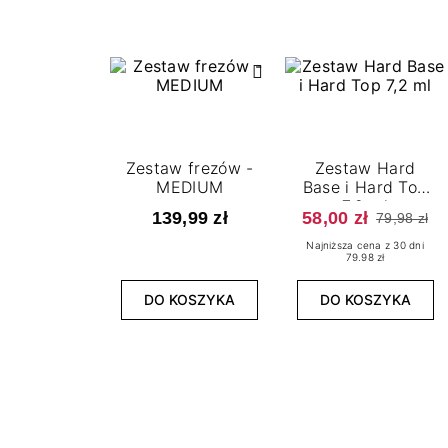
Zestaw frezów -
Zestaw Hard
MEDIUM
Base i Hard Top
7,2 ml
139,99 zł
58,00 zł
79,98 zł
Najniższa cena z 30 dni
79.98 zł
DO KOSZYKA
DO KOSZYKA