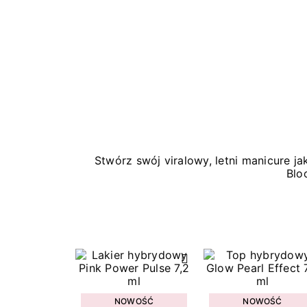
Stwórz swój viralowy, letni manicure 
Blo
NOWOŚĆ
NOWOŚĆ