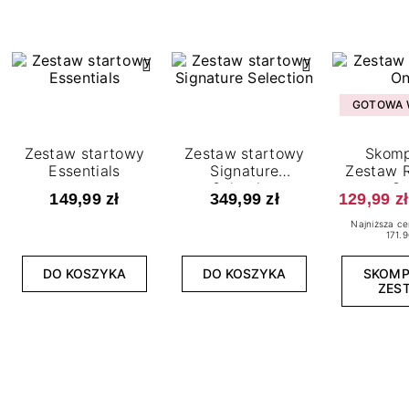
GOTOWA W
Zestaw startowy
Zestaw startowy
Skomp
Essentials
Signature
Zestaw R
Selection
O
149,99 zł
349,99 zł
129,99 zł
Najniższa ce
171.9
DO KOSZYKA
DO KOSZYKA
SKOM
ZES