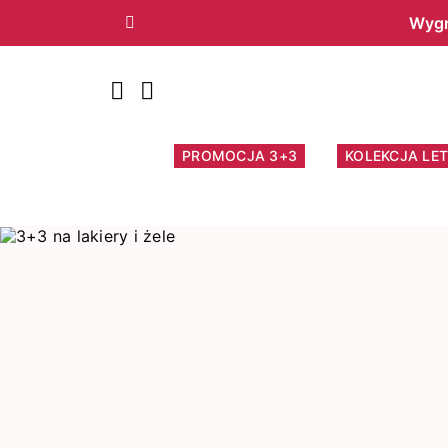
Wygr
Poprzedni
PROMOCJA 3+3
KOLEKCJA LET