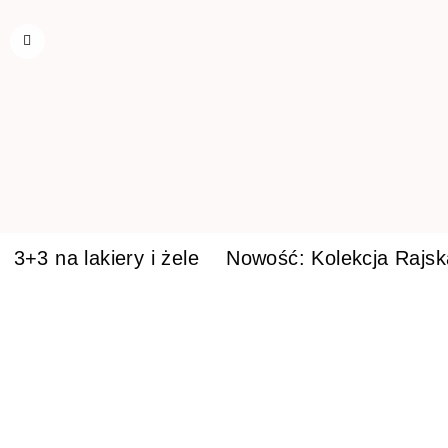
3+3 na lakiery i żele
Nowość: Kolekcja Rajs