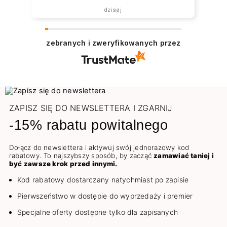
dzisiaj
zebranych i zweryfikowanych przez
ZAPISZ SIĘ DO NEWSLETTERA I ZGARNIJ
-15% rabatu powitalnego
Dołącz do newslettera i aktywuj swój jednorazowy kod
rabatowy. To najszybszy sposób, by zacząć
zamawiać taniej i
być zawsze krok przed innymi.
Kod rabatowy dostarczany natychmiast po zapisie
Pierwszeństwo w dostępie do wyprzedaży i premier
Specjalne oferty dostępne tylko dla zapisanych