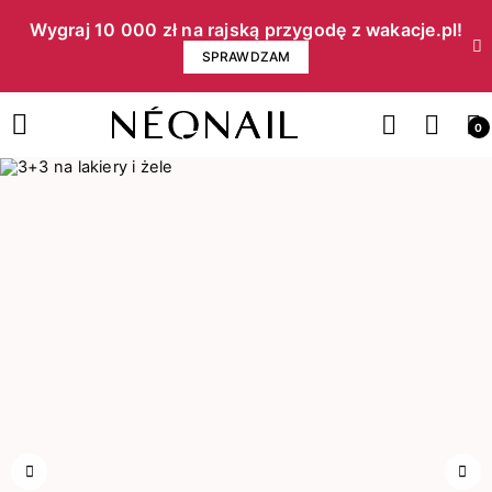
Wygraj 10 000 zł na rajską przygodę z wakacje.pl!​
SPRAWDZAM
0