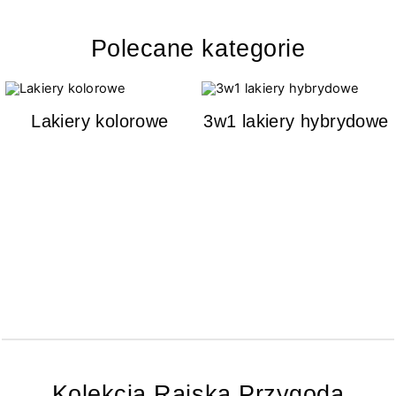
Polecane kategorie
Lakiery kolorowe
3w1 lakiery hybrydowe
Kolekcja Rajska Przygoda