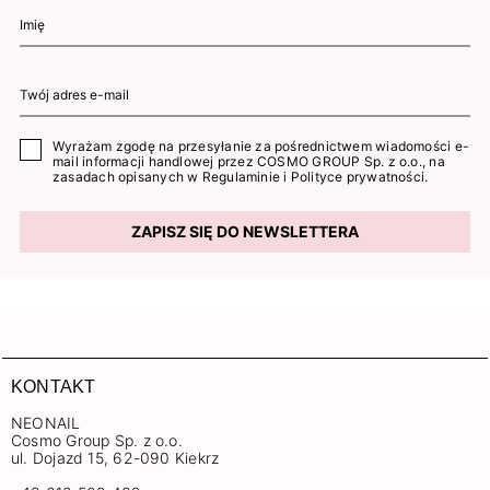
Wyrażam zgodę na przesyłanie za pośrednictwem wiadomości e-
mail informacji handlowej przez COSMO GROUP Sp. z o.o., na
zasadach opisanych w
Regulaminie
i
Polityce prywatności
.
ZAPISZ SIĘ DO NEWSLETTERA
KONTAKT
NEONAIL
Cosmo Group Sp. z o.o.
ul. Dojazd 15, 62-090 Kiekrz