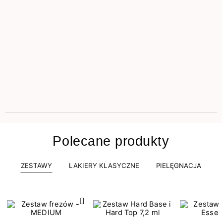
Polecane produkty
ZESTAWY
LAKIERY KLASYCZNE
PIELĘGNACJA