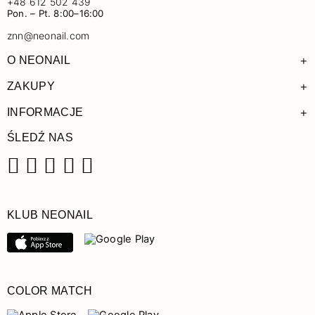
+48 612 502 439
Pon. – Pt. 8:00–16:00
znn@neonail.com
+
O NEONAIL
+
ZAKUPY
+
INFORMACJE
ŚLEDŹ NAS
Facebook
Instagram
Pinterest
YouTube
TikTok
KLUB NEONAIL
COLOR MATCH