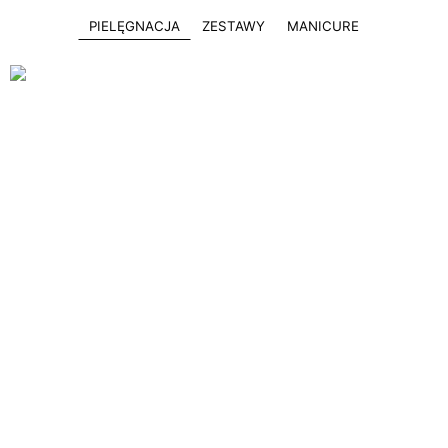
PIELĘGNACJA
ZESTAWY
MANICURE