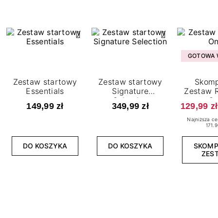
GOTOWA W
Zestaw startowy
Zestaw startowy
Skomp
Essentials
Signature
Zestaw R
Selection
O
149,99 zł
349,99 zł
129,99 zł
Najniższa ce
171.9
DO KOSZYKA
DO KOSZYKA
SKOM
ZES