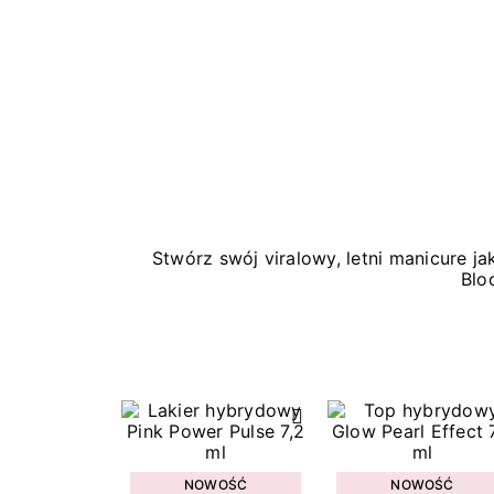
Stwórz swój viralowy, letni manicure 
Blo
NOWOŚĆ
NOWOŚĆ