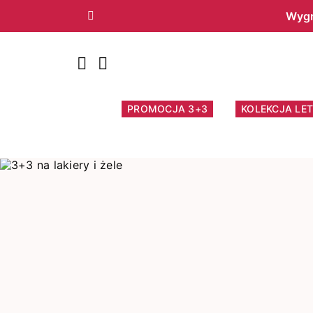
Wygr
Poprzedni
PROMOCJA 3+3
KOLEKCJA LET