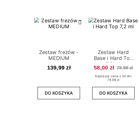
Zestaw frezów -
Zestaw Hard
MEDIUM
Base i Hard Top
7,2 ml
139,99 zł
58,00 zł
79,98 zł
Najniższa cena z 30 dni
79.98 zł
DO KOSZYKA
DO KOSZYKA