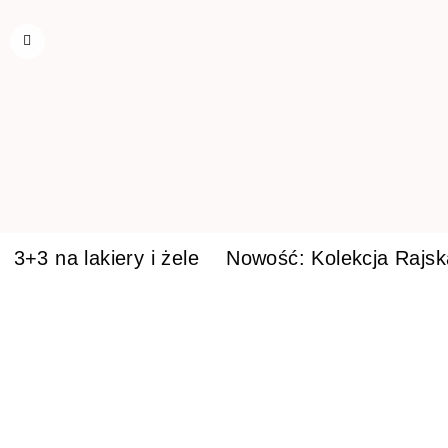
3+3 na lakiery i żele
Nowość: Kolekcja Rajs