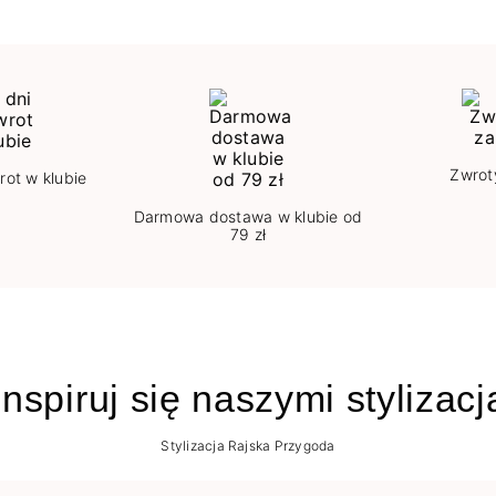
Zwrot
rot w klubie
Darmowa dostawa w klubie od
79 zł
nspiruj się naszymi stylizac
Stylizacja Rajska Przygoda