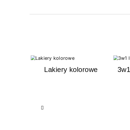
Lakiery kolorowe
3w1