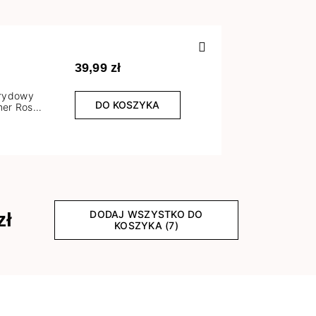
Poprzedn
39,99 zł
brydowy
DO KOSZYKA
er Rose
l
DODAJ WSZYSTKO DO
zł
KOSZYKA (7)