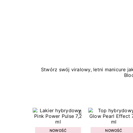
Stwórz swój viralowy, letni manicure 
Blo
NOWOŚĆ
NOWOŚĆ