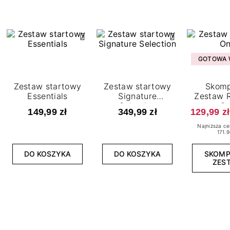
GOTOWA W
Zestaw startowy
Zestaw startowy
Skomp
Essentials
Signature
Zestaw R
Selection
O
149,99 zł
349,99 zł
129,99 zł
Najniższa ce
171.9
DO KOSZYKA
DO KOSZYKA
SKOM
ZES