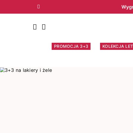
Wygr
Poprzedni
PROMOCJA 3+3
KOLEKCJA LET