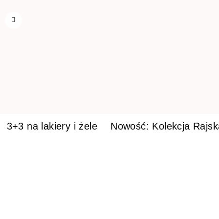
3+3 na lakiery i żele
Nowość: Kolekcja Rajs