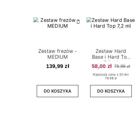
Zestaw frezów -
Zestaw Hard
MEDIUM
Base i Hard Top
7,2 ml
139,99 zł
58,00 zł
79,98 zł
Najniższa cena z 30 dni
79.98 zł
DO KOSZYKA
DO KOSZYKA