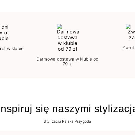
Zwrot
rot w klubie
Darmowa dostawa w klubie od
79 zł
nspiruj się naszymi stylizac
Stylizacja Rajska Przygoda