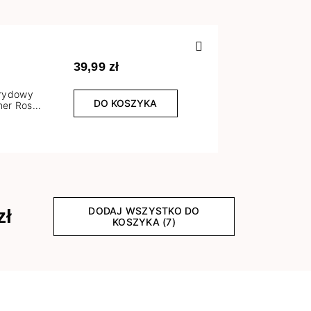
Poprzedn
39,99 zł
brydowy
DO KOSZYKA
er Rose
l
DODAJ WSZYSTKO DO
zł
KOSZYKA (7)