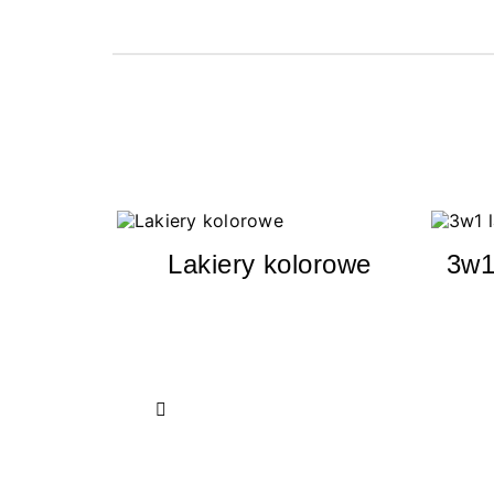
Lakiery kolorowe
3w1