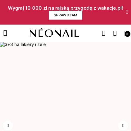
Wygraj 10 000 zł na rajską przygodę z wakacje.pl!​
SPRAWDZAM
0