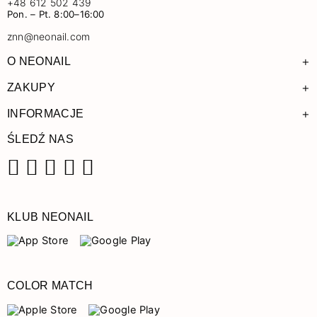
+48 612 502 439
Pon. – Pt. 8:00–16:00
znn@neonail.com
+
O NEONAIL
+
ZAKUPY
+
INFORMACJE
ŚLEDŹ NAS
Facebook
Instagram
Pinterest
YouTube
TikTok
KLUB NEONAIL
COLOR MATCH