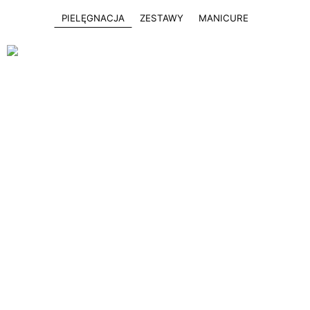
PIELĘGNACJA
ZESTAWY
MANICURE