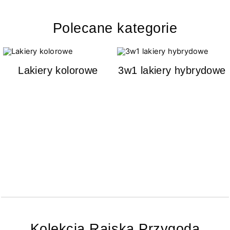
Polecane kategorie
Lakiery kolorowe
3w1 lakiery hybrydowe
Kolekcja Rajska Przygoda