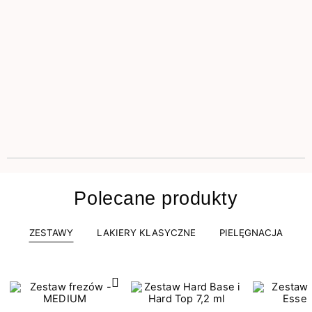
Polecane produkty
ZESTAWY
LAKIERY KLASYCZNE
PIELĘGNACJA