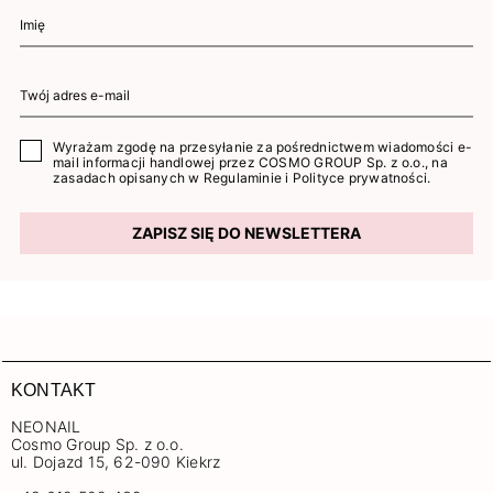
Wyrażam zgodę na przesyłanie za pośrednictwem wiadomości e-
mail informacji handlowej przez COSMO GROUP Sp. z o.o., na
zasadach opisanych w
Regulaminie
i
Polityce prywatności
.
ZAPISZ SIĘ DO NEWSLETTERA
KONTAKT
NEONAIL
Cosmo Group Sp. z o.o.
ul. Dojazd 15, 62-090 Kiekrz