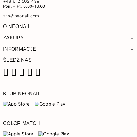
+48 612 502 439
Pon. – Pt. 8:00–16:00
znn@neonail.com
+
O NEONAIL
+
ZAKUPY
+
INFORMACJE
ŚLEDŹ NAS
Facebook
Instagram
Pinterest
YouTube
TikTok
KLUB NEONAIL
COLOR MATCH