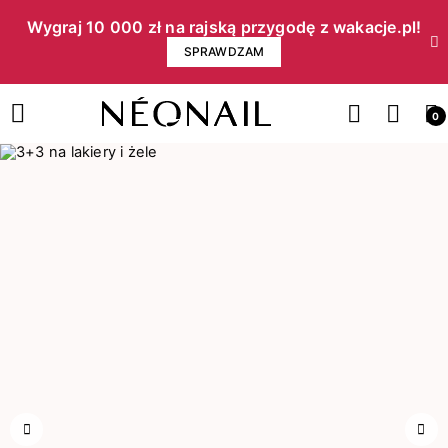
Wygraj 10 000 zł na rajską przygodę z wakacje.pl!​
SPRAWDZAM
0