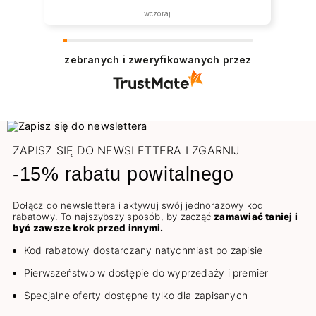
wczoraj
zebranych i zweryfikowanych przez
ZAPISZ SIĘ DO NEWSLETTERA I ZGARNIJ
-15% rabatu powitalnego
Dołącz do newslettera i aktywuj swój jednorazowy kod
rabatowy. To najszybszy sposób, by zacząć
zamawiać taniej i
być zawsze krok przed innymi.
Kod rabatowy dostarczany natychmiast po zapisie
Pierwszeństwo w dostępie do wyprzedaży i premier
Specjalne oferty dostępne tylko dla zapisanych