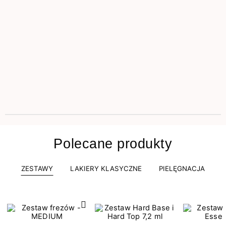
Polecane produkty
ZESTAWY
LAKIERY KLASYCZNE
PIELĘGNACJA