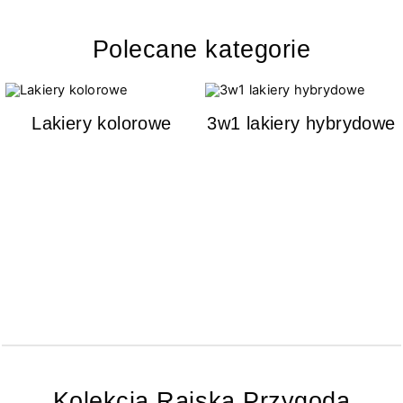
Polecane kategorie
Lakiery kolorowe
3w1 lakiery hybrydowe
Kolekcja Rajska Przygoda