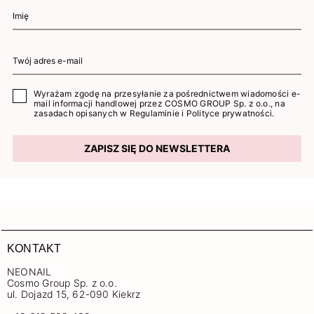
Wyrażam zgodę na przesyłanie za pośrednictwem wiadomości e-
mail informacji handlowej przez COSMO GROUP Sp. z o.o., na
zasadach opisanych w
Regulaminie
i
Polityce prywatności
.
ZAPISZ SIĘ DO NEWSLETTERA
KONTAKT
NEONAIL
Cosmo Group Sp. z o.o.
ul. Dojazd 15, 62-090 Kiekrz