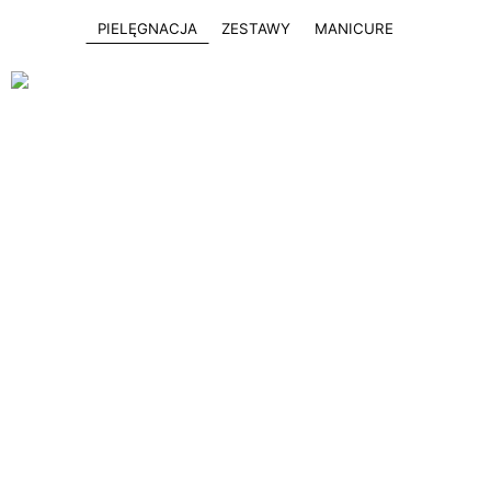
PIELĘGNACJA
ZESTAWY
MANICURE