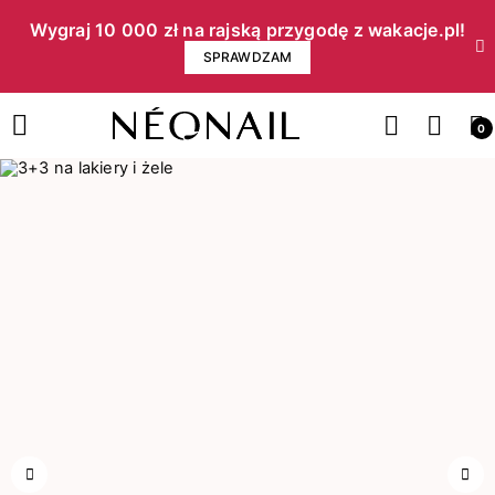
Wygraj 10 000 zł na rajską przygodę z wakacje.pl!​
SPRAWDZAM
0