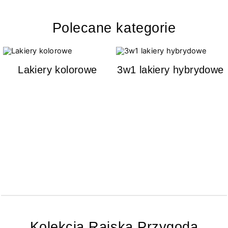
Polecane kategorie
Lakiery kolorowe
3w1 lakiery hybrydowe
Kolekcja Rajska Przygoda