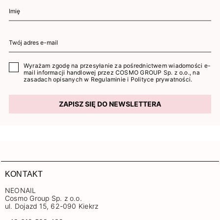
Wyrażam zgodę na przesyłanie za pośrednictwem wiadomości e-
mail informacji handlowej przez COSMO GROUP Sp. z o.o., na
zasadach opisanych w
Regulaminie
i
Polityce prywatności
.
ZAPISZ SIĘ DO NEWSLETTERA
KONTAKT
NEONAIL
Cosmo Group Sp. z o.o.
ul. Dojazd 15, 62-090 Kiekrz