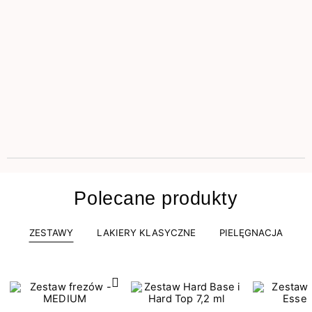
Polecane produkty
ZESTAWY
LAKIERY KLASYCZNE
PIELĘGNACJA