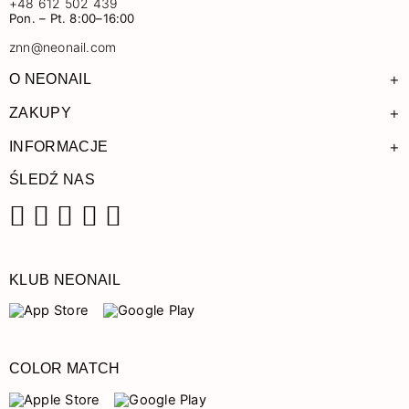
+48 612 502 439
Pon. – Pt. 8:00–16:00
znn@neonail.com
+
O NEONAIL
+
ZAKUPY
+
INFORMACJE
ŚLEDŹ NAS
Facebook
Instagram
Pinterest
YouTube
TikTok
KLUB NEONAIL
COLOR MATCH