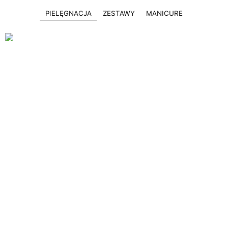
PIELĘGNACJA
ZESTAWY
MANICURE