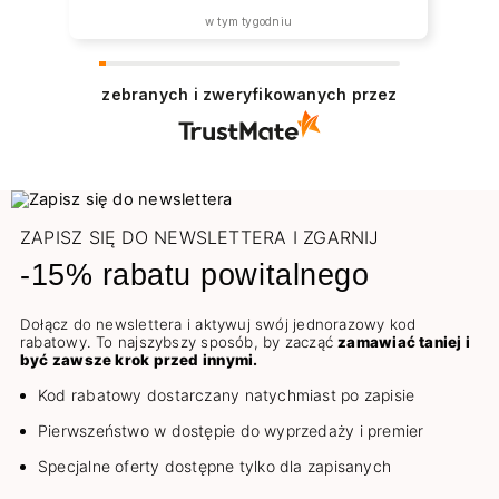
w tym tygodniu
zebranych i zweryfikowanych przez
ZAPISZ SIĘ DO NEWSLETTERA I ZGARNIJ
-15% rabatu powitalnego
Dołącz do newslettera i aktywuj swój jednorazowy kod
rabatowy. To najszybszy sposób, by zacząć
zamawiać taniej i
być zawsze krok przed innymi.
Kod rabatowy dostarczany natychmiast po zapisie
Pierwszeństwo w dostępie do wyprzedaży i premier
Specjalne oferty dostępne tylko dla zapisanych