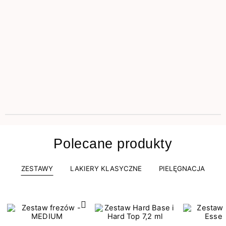
Polecane produkty
ZESTAWY
LAKIERY KLASYCZNE
PIELĘGNACJA