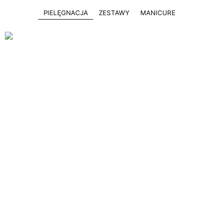
PIELĘGNACJA
ZESTAWY
MANICURE