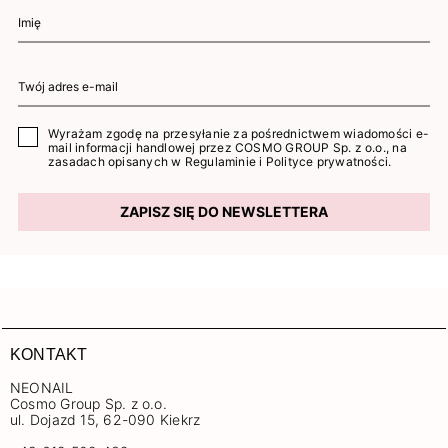
Wyrażam zgodę na przesyłanie za pośrednictwem wiadomości e-
mail informacji handlowej przez COSMO GROUP Sp. z o.o., na
zasadach opisanych w
Regulaminie
i
Polityce prywatności
.
ZAPISZ SIĘ DO NEWSLETTERA
KONTAKT
NEONAIL
Cosmo Group Sp. z o.o.
ul. Dojazd 15, 62-090 Kiekrz