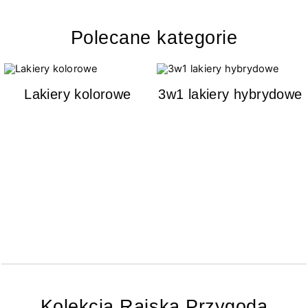
Polecane kategorie
Lakiery kolorowe
3w1 lakiery hybrydowe
Kolekcja Rajska Przygoda