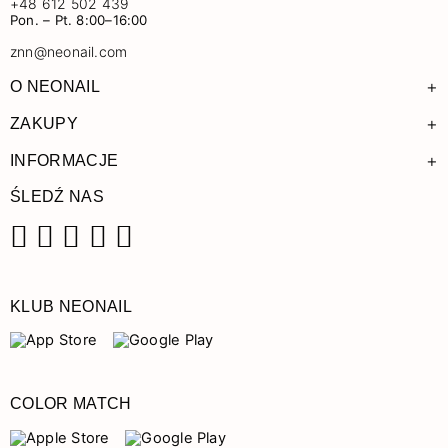
+48 612 502 439
Pon. – Pt. 8:00–16:00
znn@neonail.com
+
O NEONAIL
+
ZAKUPY
+
INFORMACJE
ŚLEDŹ NAS
Facebook
Instagram
Pinterest
YouTube
TikTok
KLUB NEONAIL
COLOR MATCH