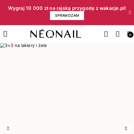
Wygraj 10 000 zł na rajską przygodę z wakacje.pl!​
SPRAWDZAM
0