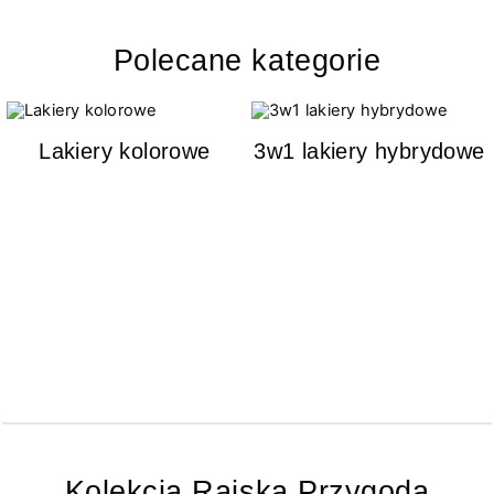
Polecane kategorie
Lakiery kolorowe
3w1 lakiery hybrydowe
Kolekcja Rajska Przygoda