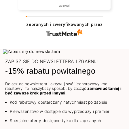
wczoraj
zebranych i zweryfikowanych przez
ZAPISZ SIĘ DO NEWSLETTERA I ZGARNIJ
-15% rabatu powitalnego
Dołącz do newslettera i aktywuj swój jednorazowy kod
rabatowy. To najszybszy sposób, by zacząć
zamawiać taniej i
być zawsze krok przed innymi.
Kod rabatowy dostarczany natychmiast po zapisie
Pierwszeństwo w dostępie do wyprzedaży i premier
Specjalne oferty dostępne tylko dla zapisanych