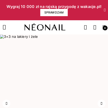
Wygraj 10 000 zł na rajską przygodę z wakacje.pl!​
SPRAWDZAM
0