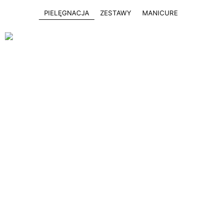
PIELĘGNACJA
ZESTAWY
MANICURE