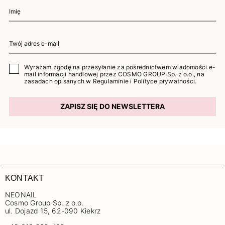
Wyrażam zgodę na przesyłanie za pośrednictwem wiadomości e-
mail informacji handlowej przez COSMO GROUP Sp. z o.o., na
zasadach opisanych w
Regulaminie
i
Polityce prywatności
.
ZAPISZ SIĘ DO NEWSLETTERA
KONTAKT
NEONAIL
Cosmo Group Sp. z o.o.
ul. Dojazd 15, 62-090 Kiekrz