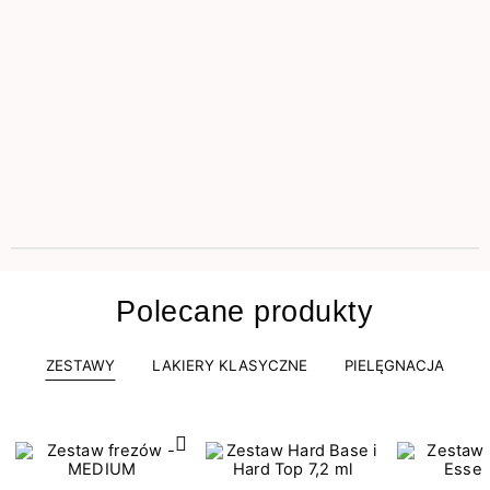
Polecane produkty
ZESTAWY
LAKIERY KLASYCZNE
PIELĘGNACJA