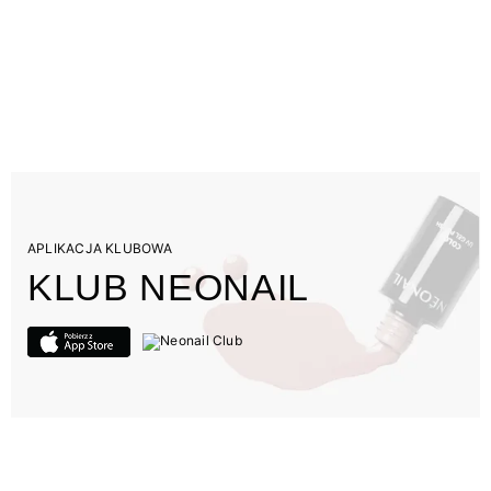
APLIKACJA KLUBOWA
KLUB NEONAIL