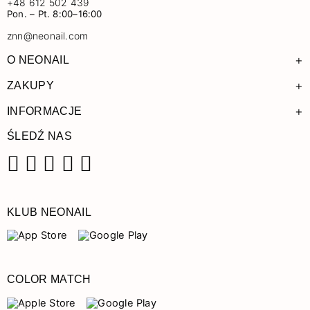
+48 612 502 439
Pon. – Pt. 8:00–16:00
znn@neonail.com
+
O NEONAIL
+
ZAKUPY
+
INFORMACJE
ŚLEDŹ NAS
Facebook
Instagram
Pinterest
YouTube
TikTok
KLUB NEONAIL
COLOR MATCH