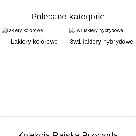
Polecane kategorie
Lakiery kolorowe
3w1 lakiery hybrydowe
Kolekcja Rajska Przygoda