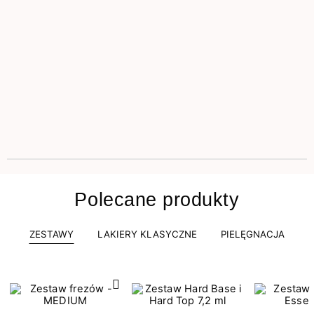
Polecane produkty
ZESTAWY
LAKIERY KLASYCZNE
PIELĘGNACJA