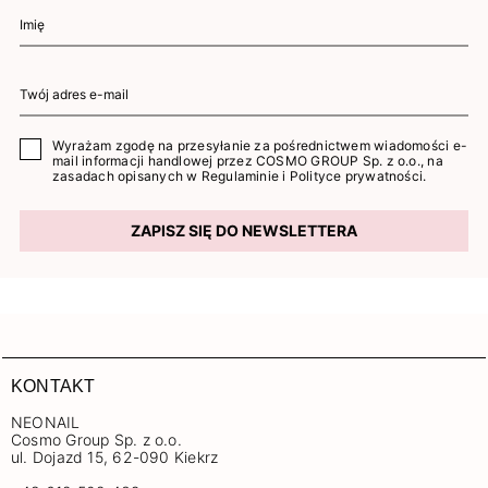
Wyrażam zgodę na przesyłanie za pośrednictwem wiadomości e-
mail informacji handlowej przez COSMO GROUP Sp. z o.o., na
zasadach opisanych w
Regulaminie
i
Polityce prywatności
.
ZAPISZ SIĘ DO NEWSLETTERA
KONTAKT
NEONAIL
Cosmo Group Sp. z o.o.
ul. Dojazd 15, 62-090 Kiekrz