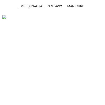
PIELĘGNACJA
ZESTAWY
MANICURE