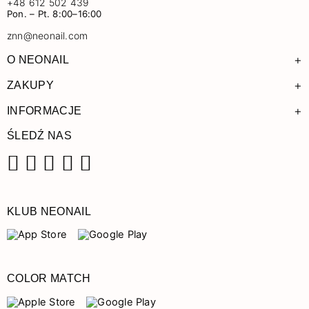
+48 612 502 439
Pon. – Pt. 8:00–16:00
znn@neonail.com
+
O NEONAIL
+
ZAKUPY
+
INFORMACJE
ŚLEDŹ NAS
Facebook
Instagram
Pinterest
YouTube
TikTok
KLUB NEONAIL
COLOR MATCH