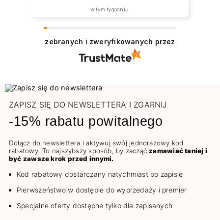
w tym tygodniu
zebranych i zweryfikowanych przez
ZAPISZ SIĘ DO NEWSLETTERA I ZGARNIJ
-15% rabatu powitalnego
Dołącz do newslettera i aktywuj swój jednorazowy kod
rabatowy. To najszybszy sposób, by zacząć
zamawiać taniej i
być zawsze krok przed innymi.
Kod rabatowy dostarczany natychmiast po zapisie
Pierwszeństwo w dostępie do wyprzedaży i premier
Specjalne oferty dostępne tylko dla zapisanych