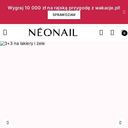
Wygraj 10 000 zł na rajską przygodę z wakacje.pl!​
SPRAWDZAM
0