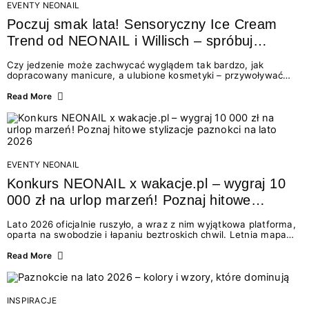
EVENTY NEONAIL
Poczuj smak lata! Sensoryczny Ice Cream
Trend od NEONAIL i Willisch – spróbuj
nowych lodów i odbierz prezent!
Czy jedzenie może zachwycać wyglądem tak bardzo, jak
dopracowany manicure, a ulubione kosmetyki – przywoływać
smak najpiękniejszych wakacyjnych wspomnień? Połączenie
świata beauty i oszałamiających deserów to coś więcej niż
Read More
chwilowa moda. To zaproszenie do celebracji chwili wszystkimi
zmysłami: przez soczysty kolor, aksamitną teksturę,
orzeźwiający zapach i słodki akcent na podniebieniu. Tego lata
NEONAIL łączy siły z marką Willisch, tworząc unikalny projekt
na styku jedzenia i piękna....
EVENTY NEONAIL
Konkurs NEONAIL x wakacje.pl – wygraj 10
000 zł na urlop marzeń! Poznaj hitowe
stylizacje paznokci na lato 2026
Lato 2026 oficjalnie ruszyło, a wraz z nim wyjątkowa platforma,
oparta na swobodzie i łapaniu beztroskich chwil. Letnia mapa
kolorów NEONAIL prowadzi nas przez najpiękniejsze
doświadczenia wakacji – od spontanicznych wyjazdów, przez
Read More
chwile relaksu, tropikalne inspiracje, aż po ekscytujące smaki.
Motywem przewodnim jest eksplorowanie i kolekcjonowanie
letnich momentów. Z tej okazji przygotowaliśmy coś absolutnie
wyjątkowego: wielki konkurs z wakacje.pl oraz dawkę
INSPIRACJE
najgorętszych trendów w...