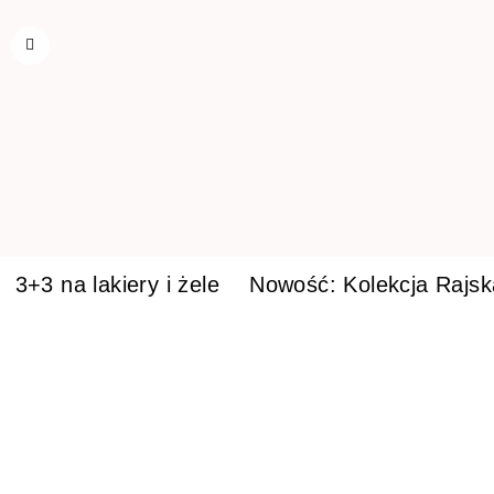
3+3 na lakiery i żele
Nowość: Kolekcja Rajs