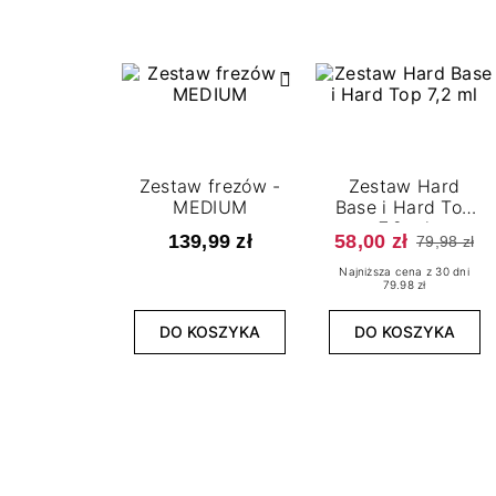
Zestaw frezów -
Zestaw Hard
MEDIUM
Base i Hard Top
7,2 ml
139,99 zł
58,00 zł
79,98 zł
Najniższa cena z 30 dni
79.98 zł
DO KOSZYKA
DO KOSZYKA