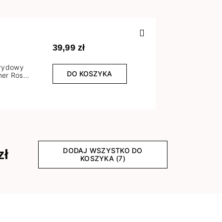
Poprzedn
39,99 zł
brydowy
DO KOSZYKA
er Rose
l
DODAJ WSZYSTKO DO
zł
KOSZYKA (7)