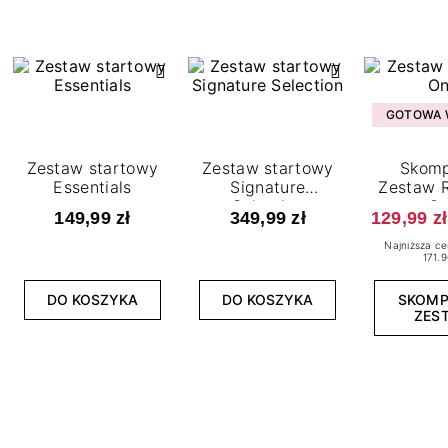
GOTOWA W
Zestaw startowy
Zestaw startowy
Skomp
Essentials
Signature
Zestaw R
Selection
O
149,99 zł
349,99 zł
129,99 zł
Najniższa ce
171.9
DO KOSZYKA
DO KOSZYKA
SKOM
ZES