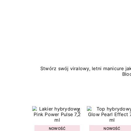
Stwórz swój viralowy, letni manicure 
Blo
NOWOŚĆ
NOWOŚĆ