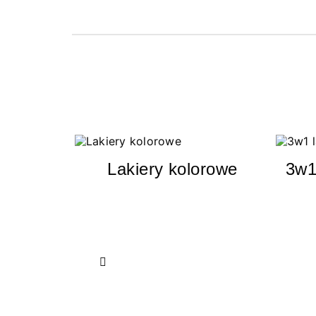
Lakiery kolorowe
3w1