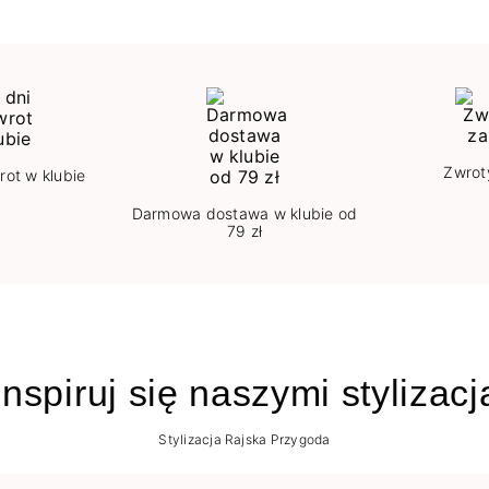
Zwrot
rot w klubie
Darmowa dostawa w klubie od
79 zł
nspiruj się naszymi stylizac
Stylizacja Rajska Przygoda