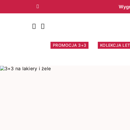
Wygr
Poprzedni
PROMOCJA 3+3
KOLEKCJA LET