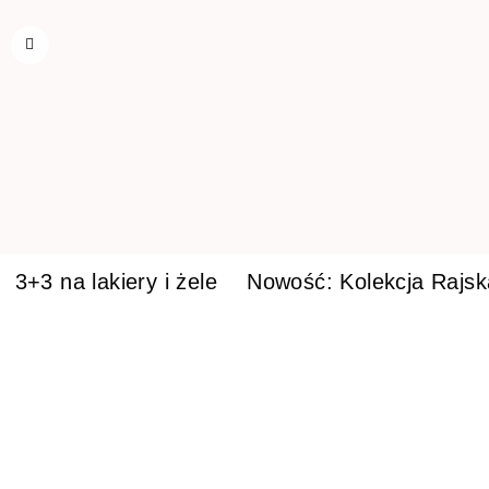
3+3 na lakiery i żele
Nowość: Kolekcja Rajs