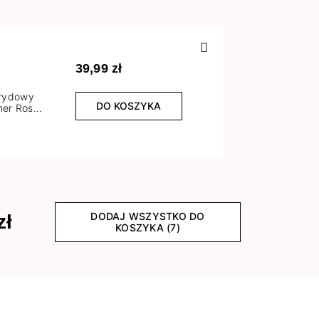
Poprzedn
39,99 zł
brydowy
DO KOSZYKA
er Rose
l
DODAJ WSZYSTKO DO
zł
KOSZYKA (7)