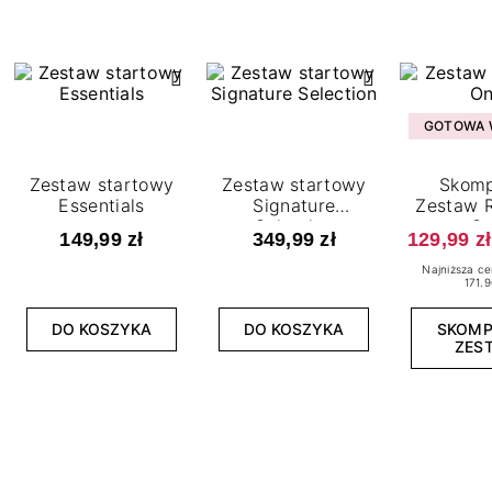
GOTOWA W
Zestaw startowy
Zestaw startowy
Skomp
Essentials
Signature
Zestaw R
Selection
O
149,99 zł
349,99 zł
129,99 zł
Najniższa ce
171.9
DO KOSZYKA
DO KOSZYKA
SKOM
ZES