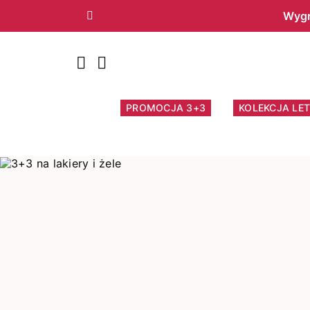
Wygr
Poprzedni
PROMOCJA 3+3
KOLEKCJA LET