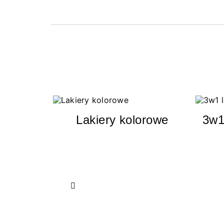
Lakiery kolorowe
3w1