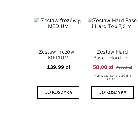
Zestaw frezów -
Zestaw Hard
MEDIUM
Base i Hard Top
7,2 ml
139,99 zł
58,00 zł
79,98 zł
Najniższa cena z 30 dni
79.98 zł
DO KOSZYKA
DO KOSZYKA