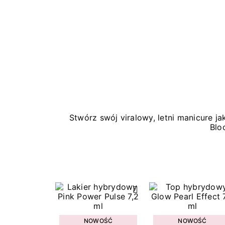
Stwórz swój viralowy, letni manicure 
Blo
NOWOŚĆ
NOWOŚĆ