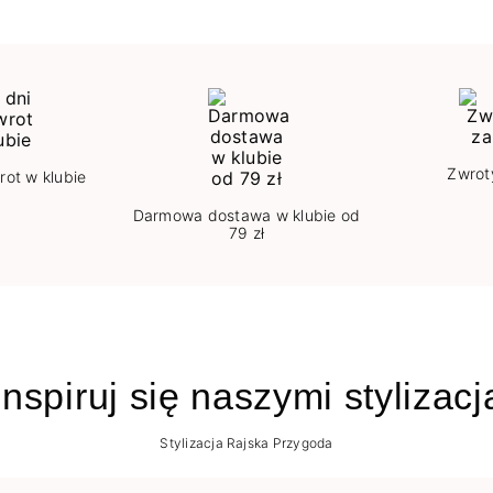
Zwrot
rot w klubie
Darmowa dostawa w klubie od
79 zł
nspiruj się naszymi stylizac
Stylizacja Rajska Przygoda