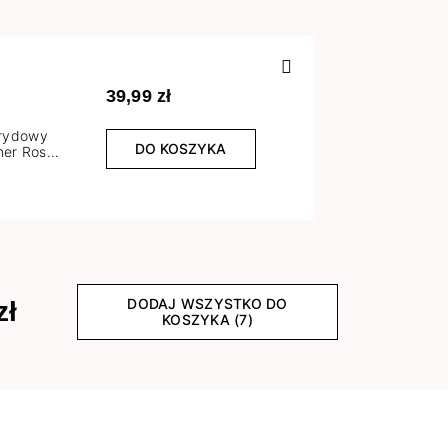
Poprzedn
39,99 zł
brydowy
DO KOSZYKA
er Rose
l
DODAJ WSZYSTKO DO
zł
KOSZYKA (7)