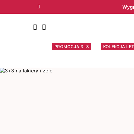
Wygr
Poprzedni
PROMOCJA 3+3
KOLEKCJA LET