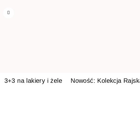
3+3 na lakiery i żele
Nowość: Kolekcja Rajs