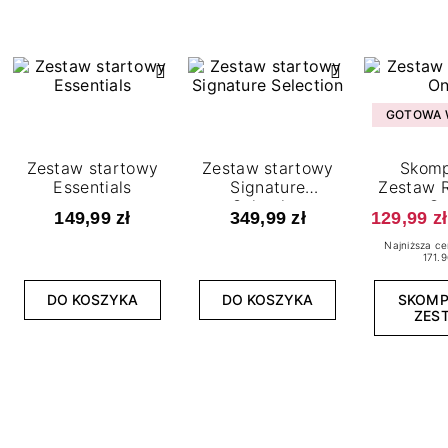
GOTOWA W
Zestaw startowy
Zestaw startowy
Skomp
Essentials
Signature
Zestaw R
Selection
O
149,99 zł
349,99 zł
129,99 zł
Najniższa ce
171.9
DO KOSZYKA
DO KOSZYKA
SKOM
ZES