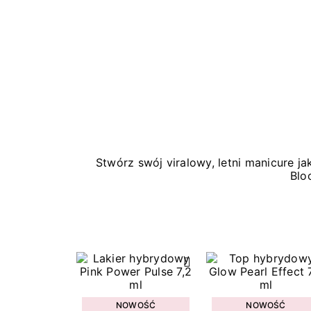
Stwórz swój viralowy, letni manicure 
Blo
NOWOŚĆ
NOWOŚĆ