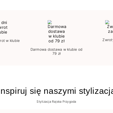
Zwrot
rot w klubie
Darmowa dostawa w klubie od
79 zł
nspiruj się naszymi stylizac
Stylizacja Rajska Przygoda