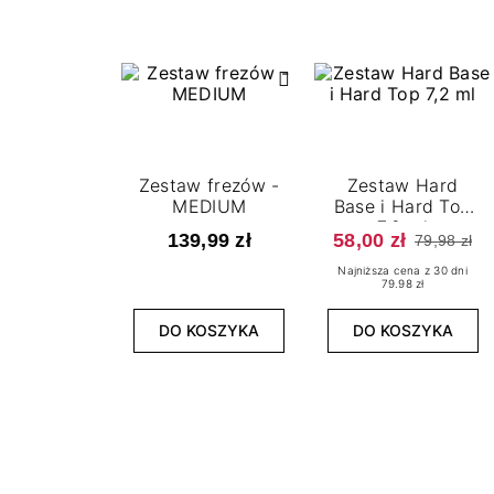
Zestaw frezów -
Zestaw Hard
MEDIUM
Base i Hard Top
7,2 ml
139,99 zł
58,00 zł
79,98 zł
Najniższa cena z 30 dni
79.98 zł
DO KOSZYKA
DO KOSZYKA