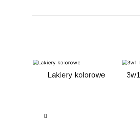
Lakiery kolorowe
3w1