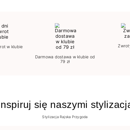
Zwrot
rot w klubie
Darmowa dostawa w klubie od
79 zł
nspiruj się naszymi stylizac
Stylizacja Rajska Przygoda