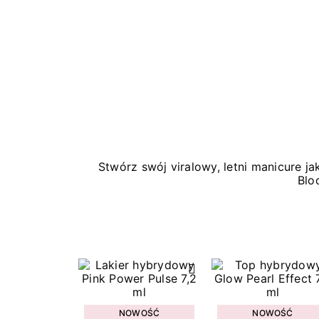
Stwórz swój viralowy, letni manicure 
Blo
NOWOŚĆ
NOWOŚĆ