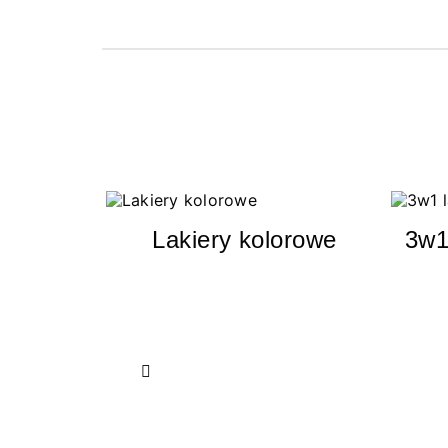
Lakiery kolorowe
3w1