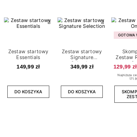
GOTOWA W
Zestaw startowy
Zestaw startowy
Skomp
Essentials
Signature
Zestaw R
Selection
O
149,99 zł
349,99 zł
129,99 zł
Najniższa ce
171.9
DO KOSZYKA
DO KOSZYKA
SKOM
ZES