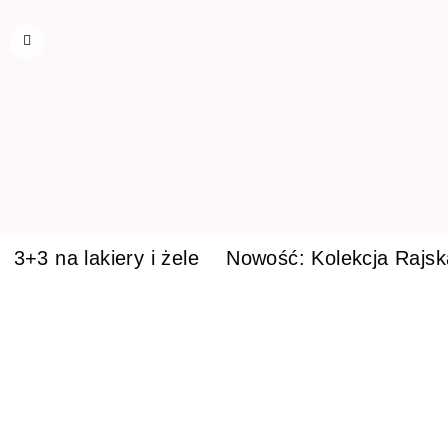
3+3 na lakiery i żele
Nowość: Kolekcja Rajs