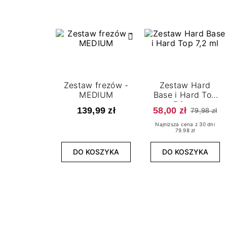
Zestaw frezów -
Zestaw Hard
MEDIUM
Base i Hard Top
7,2 ml
139,99 zł
58,00 zł
79,98 zł
Najniższa cena z 30 dni
79.98 zł
DO KOSZYKA
DO KOSZYKA