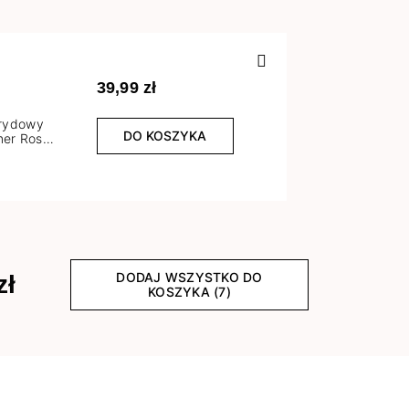
Poprzedn
39,99 zł
brydowy
DO KOSZYKA
er Rose
l
DODAJ WSZYSTKO DO
zł
KOSZYKA (7)