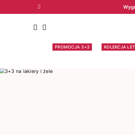
Wygr
Poprzedni
PROMOCJA 3+3
KOLEKCJA LET