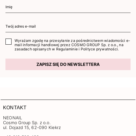
Wyrażam zgodę na przesyłanie za pośrednictwem wiadomości e-
mail informacji handlowej przez COSMO GROUP Sp. z o.o., na
zasadach opisanych w
Regulaminie
i
Polityce prywatności
.
ZAPISZ SIĘ DO NEWSLETTERA
KONTAKT
NEONAIL
Cosmo Group Sp. z o.o.
ul. Dojazd 15, 62-090 Kiekrz