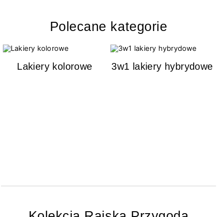
Polecane kategorie
Lakiery kolorowe
3w1 lakiery hybrydowe
Kolekcja Rajska Przygoda