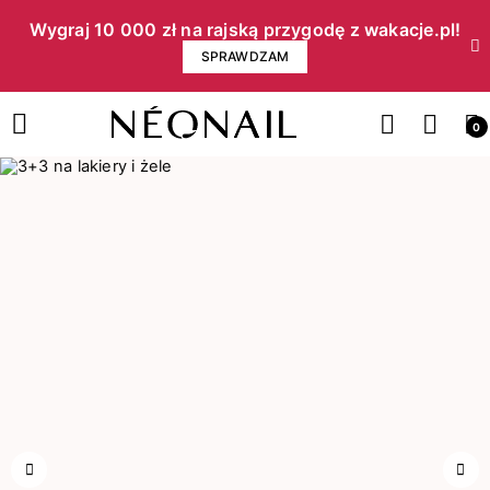
Wygraj 10 000 zł na rajską przygodę z wakacje.pl!​
SPRAWDZAM
0