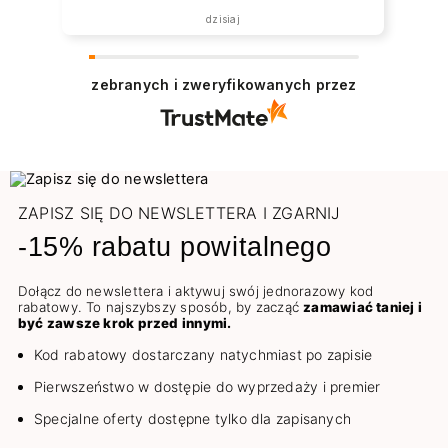
dzisiaj
zebranych i zweryfikowanych przez
ZAPISZ SIĘ DO NEWSLETTERA I ZGARNIJ
-15% rabatu powitalnego
Dołącz do newslettera i aktywuj swój jednorazowy kod
rabatowy. To najszybszy sposób, by zacząć
zamawiać taniej i
być zawsze krok przed innymi.
Kod rabatowy dostarczany natychmiast po zapisie
Pierwszeństwo w dostępie do wyprzedaży i premier
Specjalne oferty dostępne tylko dla zapisanych