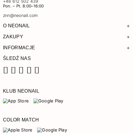
+48 612 502 439
Pon. – Pt. 8:00–16:00
znn@neonail.com
+
O NEONAIL
+
ZAKUPY
+
INFORMACJE
ŚLEDŹ NAS
Facebook
Instagram
Pinterest
YouTube
TikTok
KLUB NEONAIL
COLOR MATCH