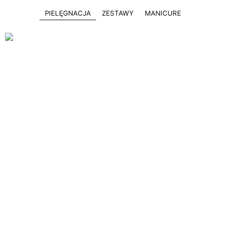
PIELĘGNACJA
ZESTAWY
MANICURE