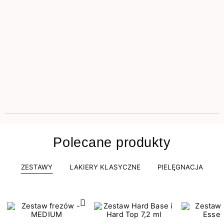
Polecane produkty
ZESTAWY
LAKIERY KLASYCZNE
PIELĘGNACJA