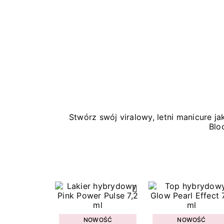
Stwórz swój viralowy, letni manicure 
Blo
NOWOŚĆ
NOWOŚĆ