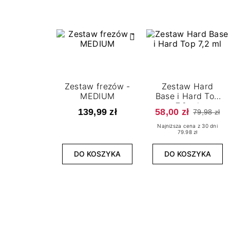
Zestaw frezów -
Zestaw Hard
MEDIUM
Base i Hard Top
7,2 ml
139,99 zł
58,00 zł
79,98 zł
Najniższa cena z 30 dni
79.98 zł
DO KOSZYKA
DO KOSZYKA