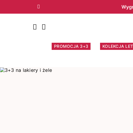
Wygr
Poprzedni
PROMOCJA 3+3
KOLEKCJA LET