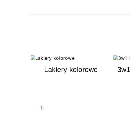
Lakiery kolorowe
3w1