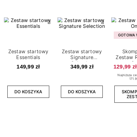
GOTOWA W
Zestaw startowy
Zestaw startowy
Skomp
Essentials
Signature
Zestaw R
Selection
O
149,99 zł
349,99 zł
129,99 zł
Najniższa ce
171.9
DO KOSZYKA
DO KOSZYKA
SKOM
ZES