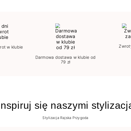
Zwrot
rot w klubie
Darmowa dostawa w klubie od
79 zł
nspiruj się naszymi stylizac
Stylizacja Rajska Przygoda