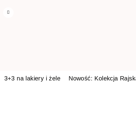
3+3 na lakiery i żele
Nowość: Kolekcja Rajs