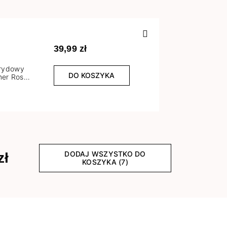
Poprzedn
39,99 zł
brydowy
DO KOSZYKA
er Rose
l
DODAJ WSZYSTKO DO
zł
KOSZYKA (7)