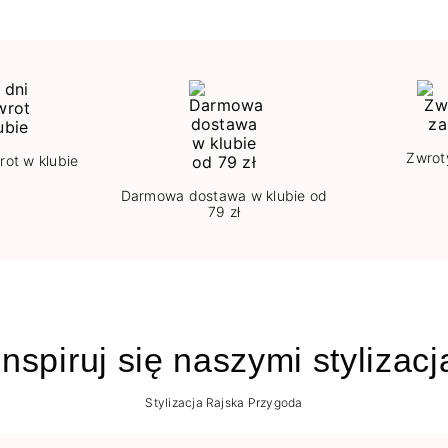
Zwrot
rot w klubie
Darmowa dostawa w klubie od
79 zł
nspiruj się naszymi stylizac
Stylizacja Rajska Przygoda