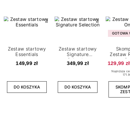
GOTOWA W
Zestaw startowy
Zestaw startowy
Skomp
Essentials
Signature
Zestaw R
Selection
O
149,99 zł
349,99 zł
129,99 zł
Najniższa ce
171.9
DO KOSZYKA
DO KOSZYKA
SKOM
ZES