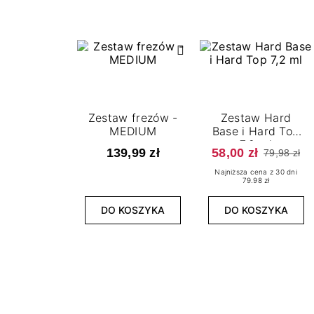
Zestaw frezów -
Zestaw Hard
MEDIUM
Base i Hard Top
7,2 ml
139,99 zł
58,00 zł
79,98 zł
Najniższa cena z 30 dni
79.98 zł
DO KOSZYKA
DO KOSZYKA