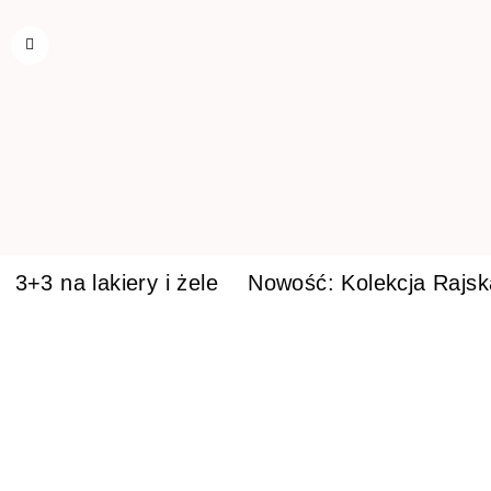
3+3 na lakiery i żele
Nowość: Kolekcja Rajs