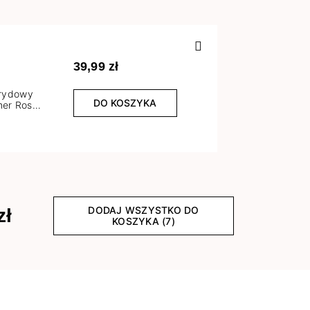
Poprzedn
39,99 zł
brydowy
DO KOSZYKA
er Rose
l
DODAJ WSZYSTKO DO
zł
KOSZYKA (7)