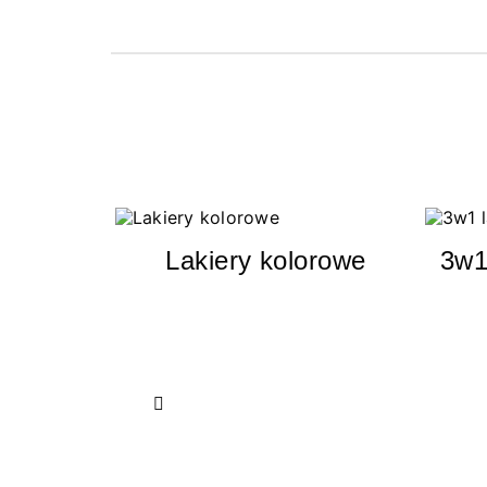
Lakiery kolorowe
3w1