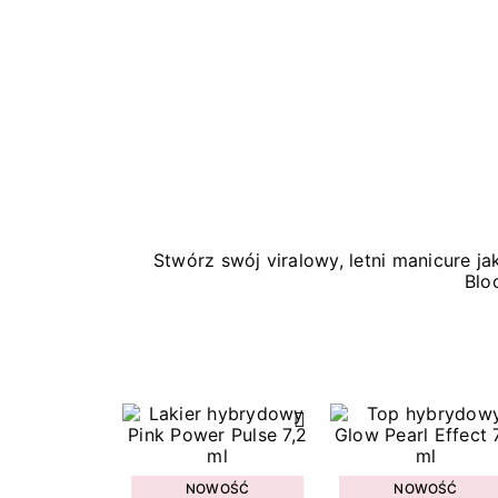
Stwórz swój viralowy, letni manicure 
Blo
NOWOŚĆ
NOWOŚĆ