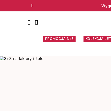
Wygr
Poprzedni
PROMOCJA 3+3
KOLEKCJA LET