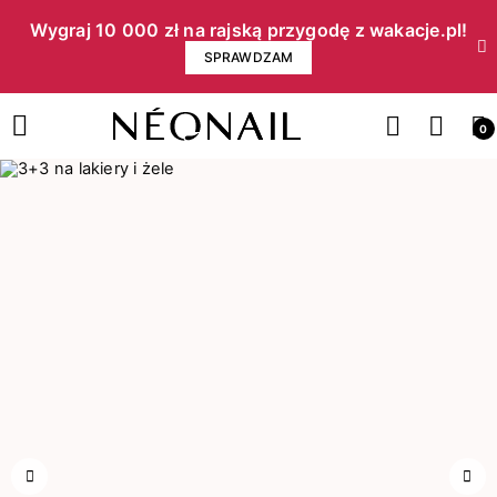
Wygraj 10 000 zł na rajską przygodę z wakacje.pl!​
SPRAWDZAM
0