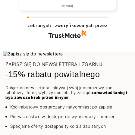
wczoraj
zebranych i zweryfikowanych przez
ZAPISZ SIĘ DO NEWSLETTERA I ZGARNIJ
-15% rabatu powitalnego
Dołącz do newslettera i aktywuj swój jednorazowy kod
rabatowy. To najszybszy sposób, by zacząć
zamawiać taniej i
być zawsze krok przed innymi.
Kod rabatowy dostarczany natychmiast po zapisie
Pierwszeństwo w dostępie do wyprzedaży i premier
Specjalne oferty dostępne tylko dla zapisanych