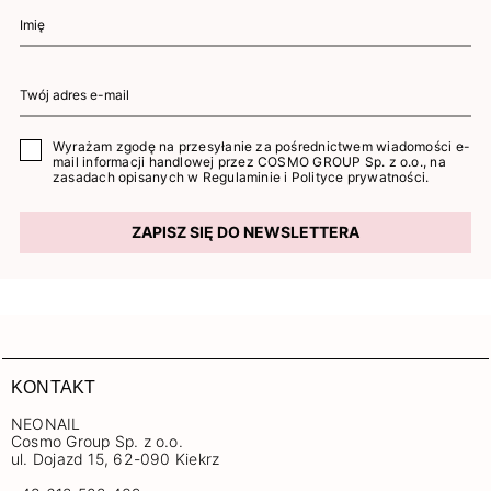
Wyrażam zgodę na przesyłanie za pośrednictwem wiadomości e-
mail informacji handlowej przez COSMO GROUP Sp. z o.o., na
zasadach opisanych w
Regulaminie
i
Polityce prywatności
.
ZAPISZ SIĘ DO NEWSLETTERA
KONTAKT
NEONAIL
Cosmo Group Sp. z o.o.
ul. Dojazd 15, 62-090 Kiekrz