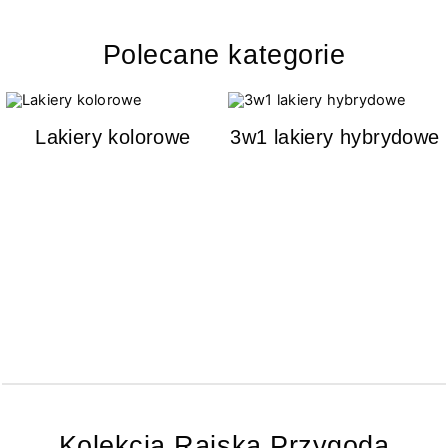
Polecane kategorie
Lakiery kolorowe
3w1 lakiery hybrydowe
Kolekcja Rajska Przygoda