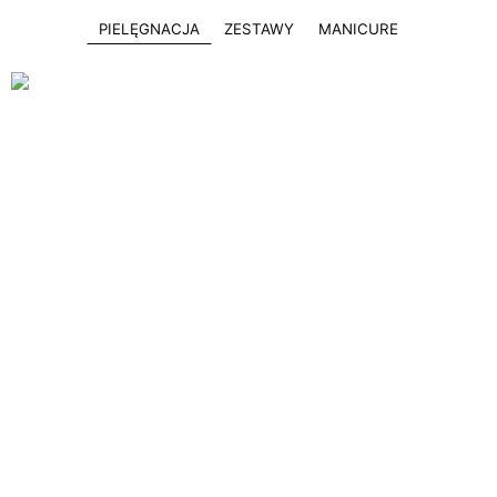
PIELĘGNACJA
ZESTAWY
MANICURE