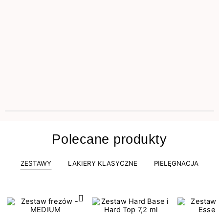
Polecane produkty
ZESTAWY
LAKIERY KLASYCZNE
PIELĘGNACJA