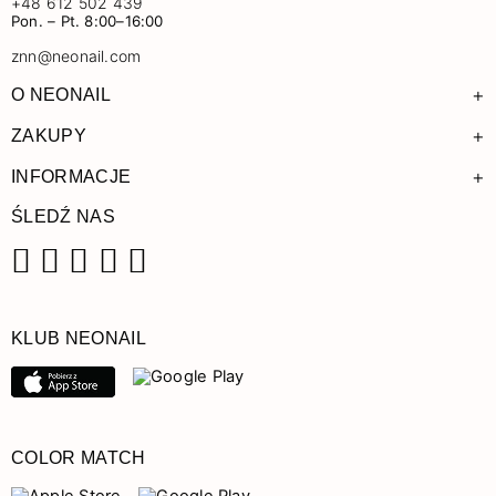
+48 612 502 439
Pon. – Pt. 8:00–16:00
znn@neonail.com
+
O NEONAIL
+
ZAKUPY
+
INFORMACJE
ŚLEDŹ NAS
Facebook
Instagram
Pinterest
YouTube
TikTok
KLUB NEONAIL
COLOR MATCH