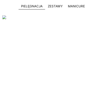
PIELĘGNACJA
ZESTAWY
MANICURE