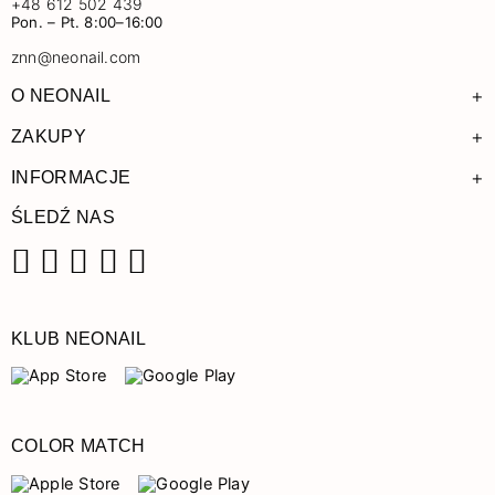
+48 612 502 439
Pon. – Pt. 8:00–16:00
znn@neonail.com
+
O NEONAIL
+
ZAKUPY
+
INFORMACJE
ŚLEDŹ NAS
Facebook
Instagram
Pinterest
YouTube
TikTok
KLUB NEONAIL
COLOR MATCH