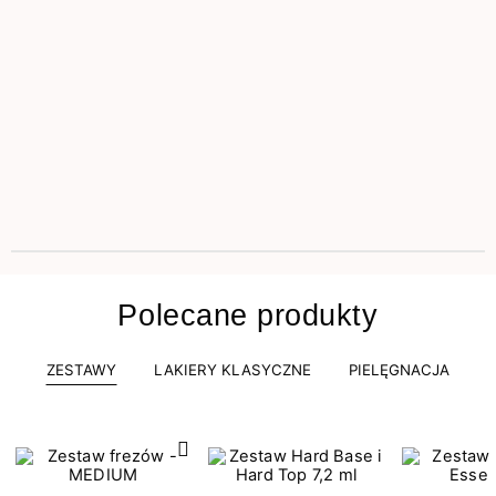
Polecane produkty
ZESTAWY
LAKIERY KLASYCZNE
PIELĘGNACJA