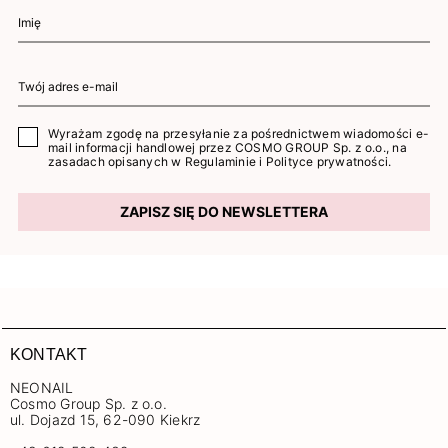
Wyrażam zgodę na przesyłanie za pośrednictwem wiadomości e-
mail informacji handlowej przez COSMO GROUP Sp. z o.o., na
zasadach opisanych w
Regulaminie
i
Polityce prywatności
.
ZAPISZ SIĘ DO NEWSLETTERA
KONTAKT
NEONAIL
Cosmo Group Sp. z o.o.
ul. Dojazd 15, 62-090 Kiekrz