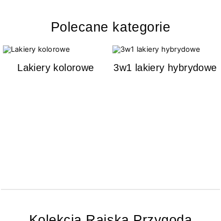
Polecane kategorie
Lakiery kolorowe
3w1 lakiery hybrydowe
Kolekcja Rajska Przygoda