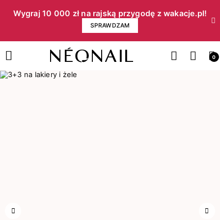
Wygraj 10 000 zł na rajską przygodę z wakacje.pl!​
SPRAWDZAM
0