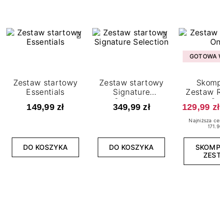
GOTOWA W
Zestaw startowy
Zestaw startowy
Skomp
Essentials
Signature
Zestaw R
Selection
O
149,99 zł
349,99 zł
129,99 zł
Najniższa ce
171.9
DO KOSZYKA
DO KOSZYKA
SKOM
ZES