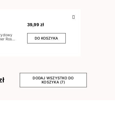
Poprzedn
39,99 zł
brydowy
DO KOSZYKA
er Rose
l
DODAJ WSZYSTKO DO
zł
KOSZYKA (7)