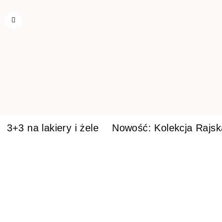
3+3 na lakiery i żele
Nowość: Kolekcja Rajs