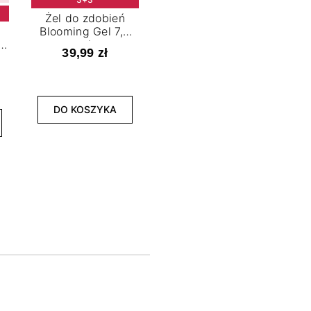
Żel do zdobień
Blooming Gel 7,2
t
ml
39,99 zł
NOWOŚĆ
3+3
DO KOSZYKA
Lakier hybrydowy
La
Limitless Green 7,2
Bol
ml
39,99 zł
DO KOSZYKA