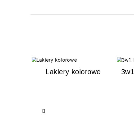
Lakiery kolorowe
3w1