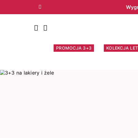
Wygr
Poprzedni
PROMOCJA 3+3
KOLEKCJA LET