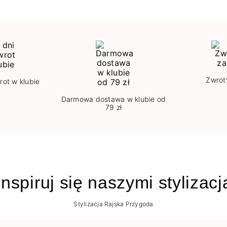
Zwrot
rot w klubie
Darmowa dostawa w klubie od
79 zł
nspiruj się naszymi stylizac
Stylizacja Rajska Przygoda