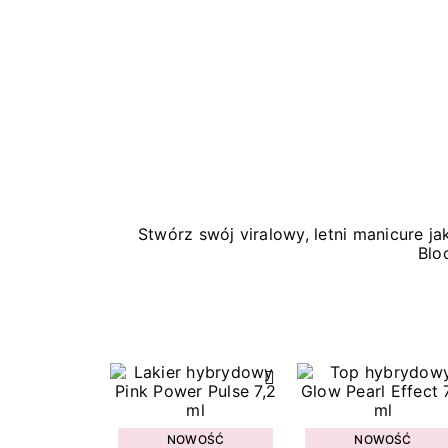
Stwórz swój viralowy, letni manicure 
Blo
NOWOŚĆ
NOWOŚĆ