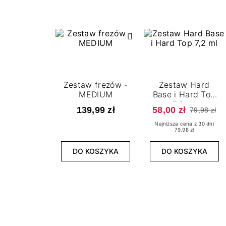
Zestaw frezów -
Zestaw Hard
MEDIUM
Base i Hard Top
7,2 ml
139,99 zł
58,00 zł
79,98 zł
Najniższa cena z 30 dni
79.98 zł
DO KOSZYKA
DO KOSZYKA