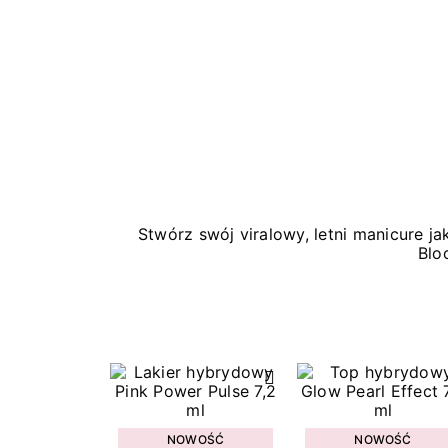
Stwórz swój viralowy, letni manicure 
Blo
NOWOŚĆ
NOWOŚĆ