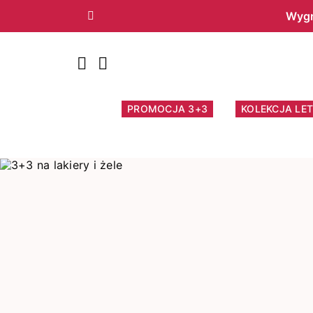
Wygr
Poprzedni
PROMOCJA 3+3
KOLEKCJA LET