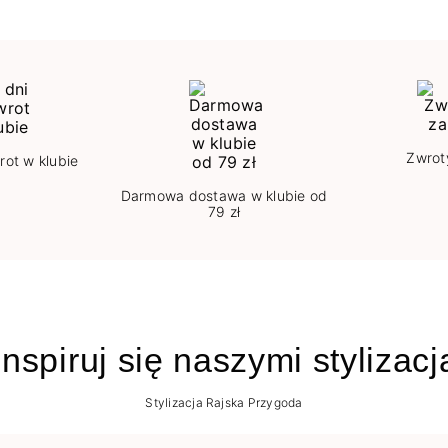
Zwrot
rot w klubie
Darmowa dostawa w klubie od
79 zł
nspiruj się naszymi stylizac
Stylizacja Rajska Przygoda