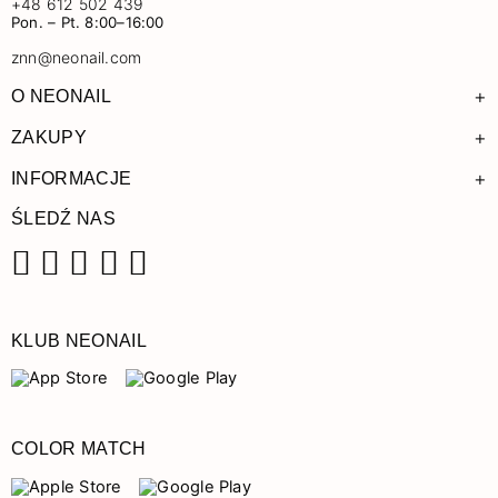
+48 612 502 439
Pon. – Pt. 8:00–16:00
znn@neonail.com
+
O NEONAIL
+
ZAKUPY
+
INFORMACJE
ŚLEDŹ NAS
Facebook
Instagram
Pinterest
YouTube
TikTok
KLUB NEONAIL
COLOR MATCH