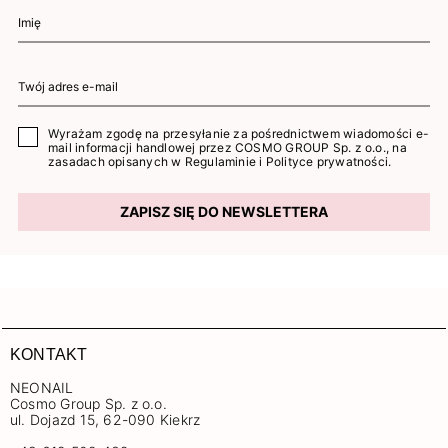
Wyrażam zgodę na przesyłanie za pośrednictwem wiadomości e-
mail informacji handlowej przez COSMO GROUP Sp. z o.o., na
zasadach opisanych w
Regulaminie
i
Polityce prywatności
.
ZAPISZ SIĘ DO NEWSLETTERA
KONTAKT
NEONAIL
Cosmo Group Sp. z o.o.
ul. Dojazd 15, 62-090 Kiekrz