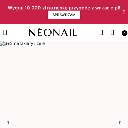
Wygraj 10 000 zł na rajską przygodę z wakacje.pl!​
SPRAWDZAM
0