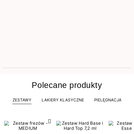
Polecane produkty
ZESTAWY
LAKIERY KLASYCZNE
PIELĘGNACJA