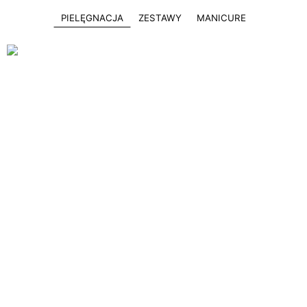
PIELĘGNACJA
ZESTAWY
MANICURE