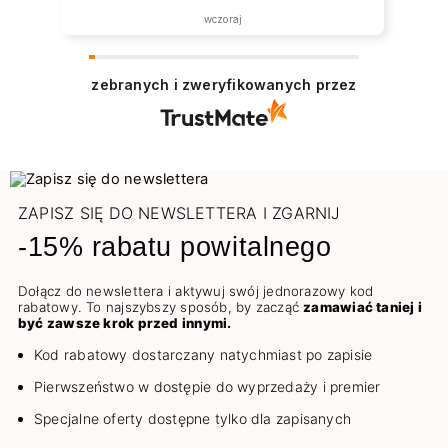
wczoraj
zebranych i zweryfikowanych przez
ZAPISZ SIĘ DO NEWSLETTERA I ZGARNIJ
-15% rabatu powitalnego
Dołącz do newslettera i aktywuj swój jednorazowy kod
rabatowy. To najszybszy sposób, by zacząć
zamawiać taniej i
być zawsze krok przed innymi.
Kod rabatowy dostarczany natychmiast po zapisie
Pierwszeństwo w dostępie do wyprzedaży i premier
Specjalne oferty dostępne tylko dla zapisanych