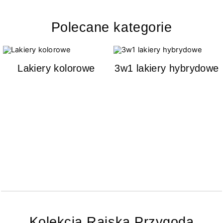
Polecane kategorie
Lakiery kolorowe
3w1 lakiery hybrydowe
Kolekcja Rajska Przygoda