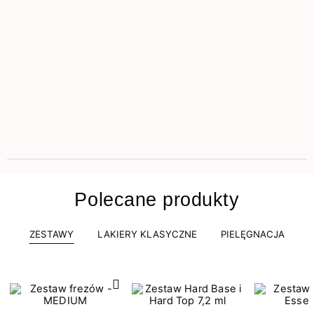
Polecane produkty
ZESTAWY
LAKIERY KLASYCZNE
PIELĘGNACJA