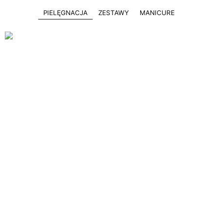
PIELĘGNACJA
ZESTAWY
MANICURE