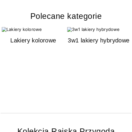
Polecane kategorie
Lakiery kolorowe
3w1 lakiery hybrydowe
Kolekcja Rajska Przygoda