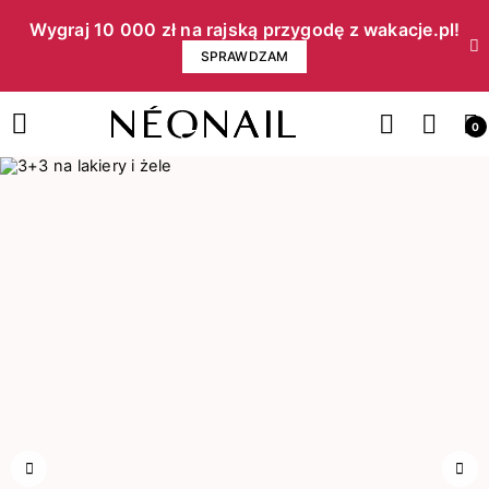
Wygraj 10 000 zł na rajską przygodę z wakacje.pl!​
SPRAWDZAM
0