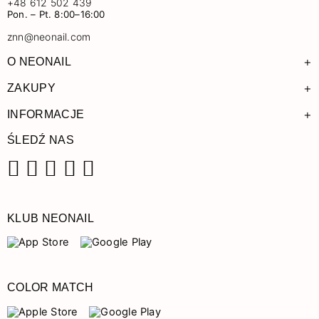
+48 612 502 439
Pon. – Pt. 8:00–16:00
znn@neonail.com
+
O NEONAIL
+
ZAKUPY
+
INFORMACJE
ŚLEDŹ NAS
Facebook
Instagram
Pinterest
YouTube
TikTok
KLUB NEONAIL
COLOR MATCH