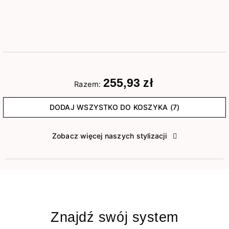
255,93 zł
Razem:
DODAJ WSZYSTKO DO KOSZYKA (7)
Zobacz więcej naszych stylizacji
Znajdź swój system