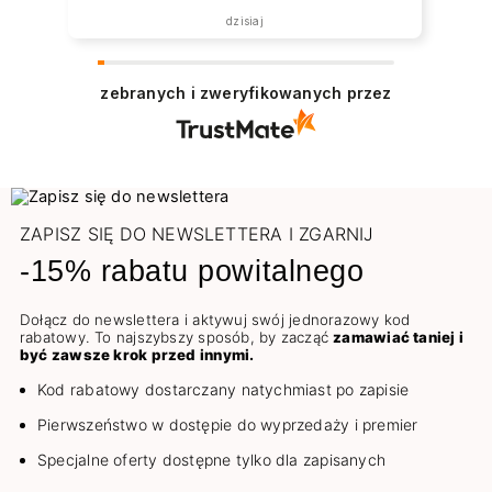
dzisiaj
zebranych i zweryfikowanych przez
ZAPISZ SIĘ DO NEWSLETTERA I ZGARNIJ
-15% rabatu powitalnego
Dołącz do newslettera i aktywuj swój jednorazowy kod
rabatowy. To najszybszy sposób, by zacząć
zamawiać taniej i
być zawsze krok przed innymi.
Kod rabatowy dostarczany natychmiast po zapisie
Pierwszeństwo w dostępie do wyprzedaży i premier
Specjalne oferty dostępne tylko dla zapisanych