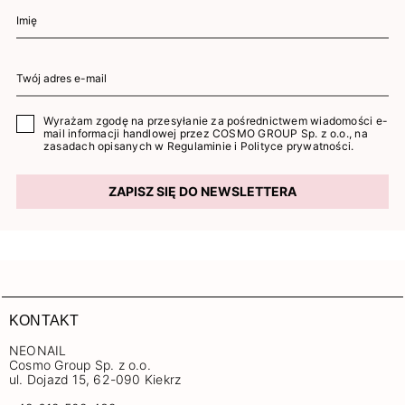
Wyrażam zgodę na przesyłanie za pośrednictwem wiadomości e-
mail informacji handlowej przez COSMO GROUP Sp. z o.o., na
zasadach opisanych w
Regulaminie
i
Polityce prywatności
.
ZAPISZ SIĘ DO NEWSLETTERA
KONTAKT
NEONAIL
Cosmo Group Sp. z o.o.
ul. Dojazd 15, 62-090 Kiekrz