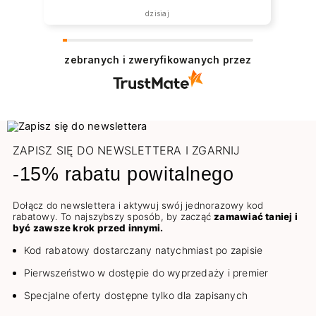
dzisiaj
zebranych i zweryfikowanych przez
ZAPISZ SIĘ DO NEWSLETTERA I ZGARNIJ
-15% rabatu powitalnego
Dołącz do newslettera i aktywuj swój jednorazowy kod
rabatowy. To najszybszy sposób, by zacząć
zamawiać taniej i
być zawsze krok przed innymi.
Kod rabatowy dostarczany natychmiast po zapisie
Pierwszeństwo w dostępie do wyprzedaży i premier
Specjalne oferty dostępne tylko dla zapisanych