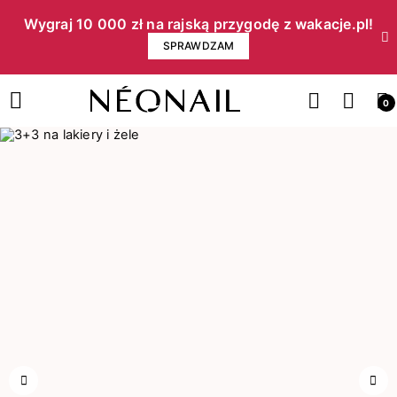
Wygraj 10 000 zł na rajską przygodę z wakacje.pl!​
SPRAWDZAM
0