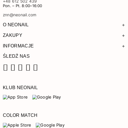
+48 612 502 439
Pon. – Pt. 8:00–16:00
znn@neonail.com
+
O NEONAIL
+
ZAKUPY
+
INFORMACJE
ŚLEDŹ NAS
Facebook
Instagram
Pinterest
YouTube
TikTok
KLUB NEONAIL
COLOR MATCH