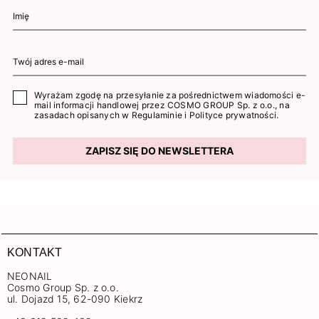
Wyrażam zgodę na przesyłanie za pośrednictwem wiadomości e-
mail informacji handlowej przez COSMO GROUP Sp. z o.o., na
zasadach opisanych w
Regulaminie
i
Polityce prywatności
.
ZAPISZ SIĘ DO NEWSLETTERA
KONTAKT
NEONAIL
Cosmo Group Sp. z o.o.
ul. Dojazd 15, 62-090 Kiekrz