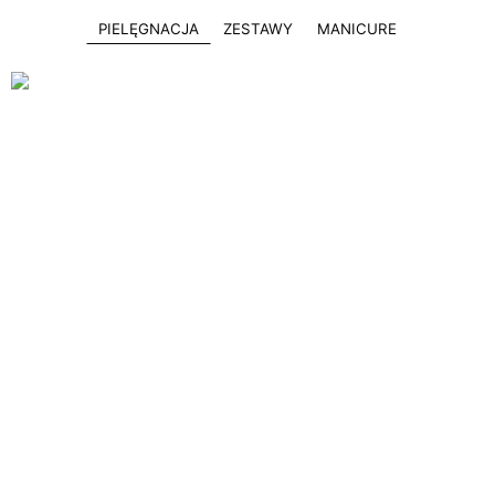
PIELĘGNACJA
ZESTAWY
MANICURE