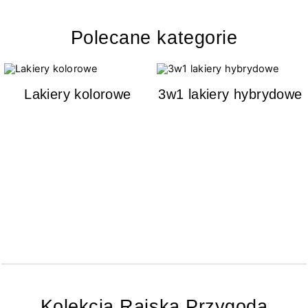
Polecane kategorie
Lakiery kolorowe
3w1 lakiery hybrydowe
Kolekcja Rajska Przygoda