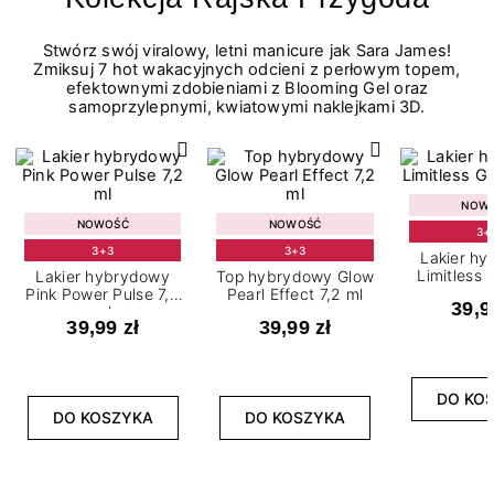
Stwórz swój viralowy, letni manicure jak Sara James!
Zmiksuj 7 hot wakacyjnych odcieni z perłowym topem,
efektownymi zdobieniami z Blooming Gel oraz
samoprzylepnymi, kwiatowymi naklejkami 3D.
NOW
NOWOŚĆ
NOWOŚĆ
3+
3+3
3+3
Lakier h
Limitless 
Lakier hybrydowy
Top hybrydowy Glow
m
Pink Power Pulse 7,2
Pearl Effect 7,2 ml
39,9
ml
39,99 zł
39,99 zł
DO KO
DO KOSZYKA
DO KOSZYKA