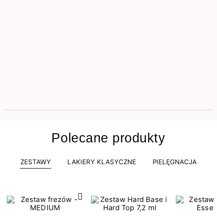
Polecane produkty
ZESTAWY
LAKIERY KLASYCZNE
PIELĘGNACJA