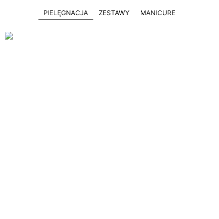
PIELĘGNACJA
ZESTAWY
MANICURE