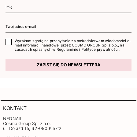
Wyrażam zgodę na przesyłanie za pośrednictwem wiadomości e-
mail informacji handlowej przez COSMO GROUP Sp. z o.o., na
zasadach opisanych w
Regulaminie
i
Polityce prywatności
.
ZAPISZ SIĘ DO NEWSLETTERA
KONTAKT
NEONAIL
Cosmo Group Sp. z o.o.
ul. Dojazd 15, 62-090 Kiekrz