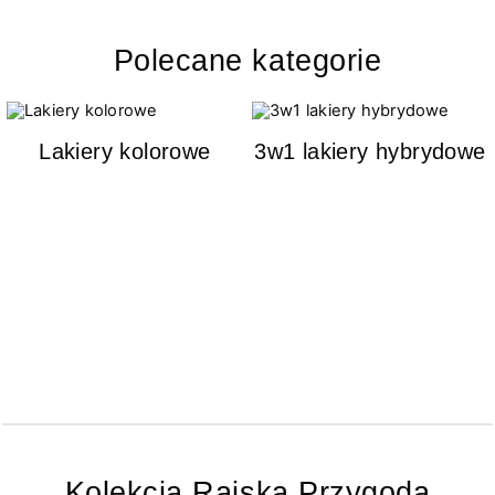
Polecane kategorie
Lakiery kolorowe
3w1 lakiery hybrydowe
Kolekcja Rajska Przygoda