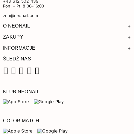
+48 612 502 439
Pon. – Pt. 8:00–16:00
znn@neonail.com
+
O NEONAIL
+
ZAKUPY
+
INFORMACJE
ŚLEDŹ NAS
Facebook
Instagram
Pinterest
YouTube
TikTok
KLUB NEONAIL
COLOR MATCH