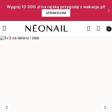
Wygraj 10 000 zł na rajską przygodę z wakacje.pl!​
SPRAWDZAM
0