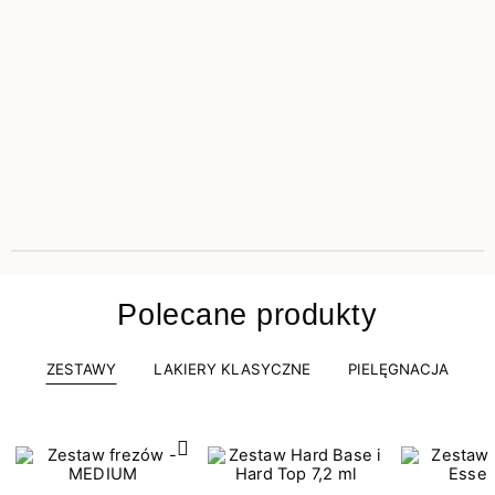
Polecane produkty
ZESTAWY
LAKIERY KLASYCZNE
PIELĘGNACJA