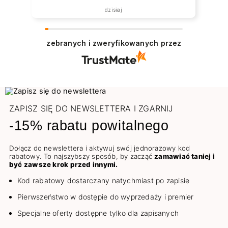
dzisiaj
zebranych i zweryfikowanych przez
ZAPISZ SIĘ DO NEWSLETTERA I ZGARNIJ
-15% rabatu powitalnego
Dołącz do newslettera i aktywuj swój jednorazowy kod
rabatowy. To najszybszy sposób, by zacząć
zamawiać taniej i
być zawsze krok przed innymi.
Kod rabatowy dostarczany natychmiast po zapisie
Pierwszeństwo w dostępie do wyprzedaży i premier
Specjalne oferty dostępne tylko dla zapisanych