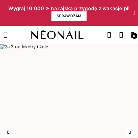
Wygraj 10 000 zł na rajską przygodę z wakacje.pl!​
SPRAWDZAM
0