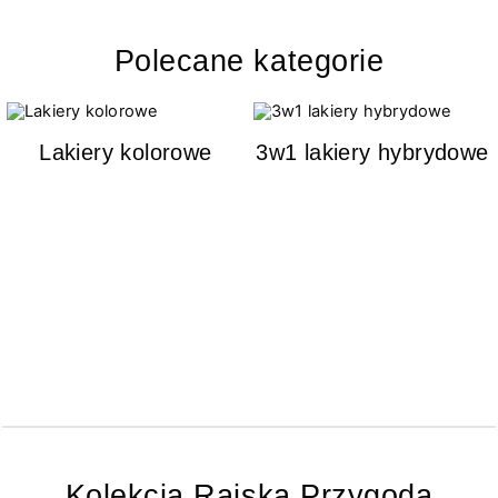
Polecane kategorie
Lakiery kolorowe
3w1 lakiery hybrydowe
Kolekcja Rajska Przygoda