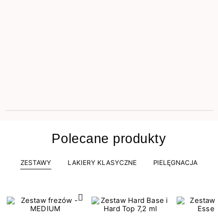
Polecane produkty
ZESTAWY
LAKIERY KLASYCZNE
PIELĘGNACJA