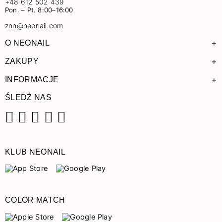
+48 612 502 439
Pon. – Pt. 8:00–16:00
znn@neonail.com
+
O NEONAIL
+
ZAKUPY
+
INFORMACJE
ŚLEDŹ NAS
Facebook
Instagram
Pinterest
YouTube
TikTok
KLUB NEONAIL
COLOR MATCH