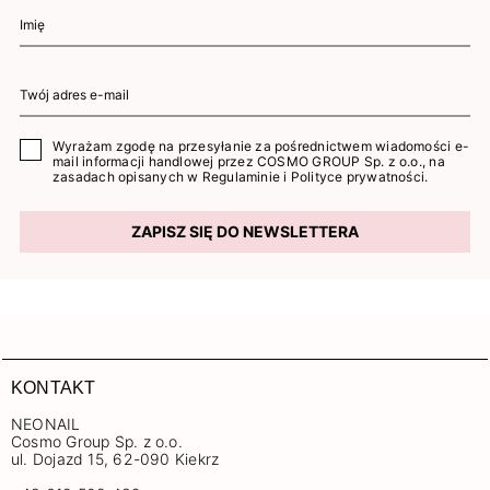
Wyrażam zgodę na przesyłanie za pośrednictwem wiadomości e-
mail informacji handlowej przez COSMO GROUP Sp. z o.o., na
zasadach opisanych w
Regulaminie
i
Polityce prywatności
.
ZAPISZ SIĘ DO NEWSLETTERA
KONTAKT
NEONAIL
Cosmo Group Sp. z o.o.
ul. Dojazd 15, 62-090 Kiekrz