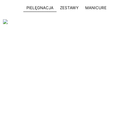
PIELĘGNACJA
ZESTAWY
MANICURE