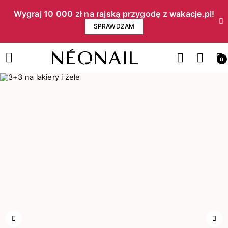
Wygraj 10 000 zł na rajską przygodę z wakacje.pl!​
SPRAWDZAM
0