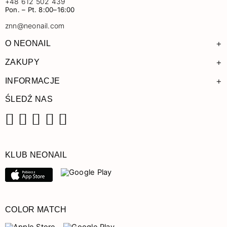
+48 612 502 439
Pon. – Pt. 8:00–16:00
znn@neonail.com
+
O NEONAIL
+
ZAKUPY
+
INFORMACJE
ŚLEDŹ NAS
Facebook
Instagram
Pinterest
YouTube
TikTok
KLUB NEONAIL
COLOR MATCH