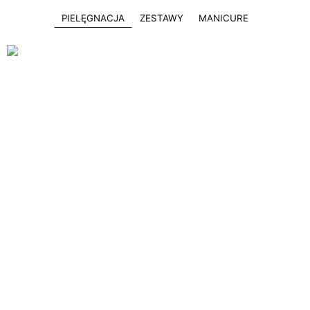
PIELĘGNACJA
ZESTAWY
MANICURE