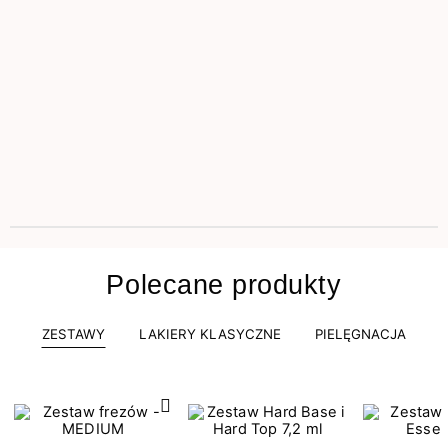
Polecane produkty
ZESTAWY
LAKIERY KLASYCZNE
PIELĘGNACJA