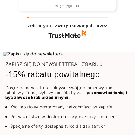
w tym tygodniu
zebranych i zweryfikowanych przez
ZAPISZ SIĘ DO NEWSLETTERA I ZGARNIJ
-15% rabatu powitalnego
Dołącz do newslettera i aktywuj swój jednorazowy kod
rabatowy. To najszybszy sposób, by zacząć
zamawiać taniej i
być zawsze krok przed innymi.
Kod rabatowy dostarczany natychmiast po zapisie
Pierwszeństwo w dostępie do wyprzedaży i premier
Specjalne oferty dostępne tylko dla zapisanych