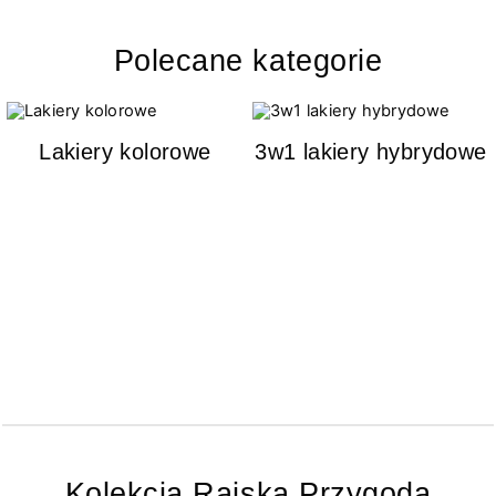
Polecane kategorie
Lakiery kolorowe
3w1 lakiery hybrydowe
Kolekcja Rajska Przygoda