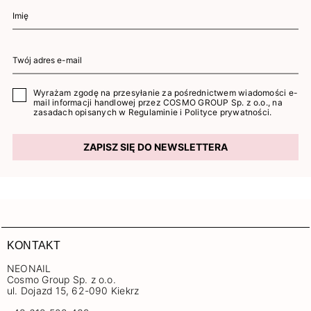
Wyrażam zgodę na przesyłanie za pośrednictwem wiadomości e-
mail informacji handlowej przez COSMO GROUP Sp. z o.o., na
zasadach opisanych w
Regulaminie
i
Polityce prywatności
.
ZAPISZ SIĘ DO NEWSLETTERA
KONTAKT
NEONAIL
Cosmo Group Sp. z o.o.
ul. Dojazd 15, 62-090 Kiekrz