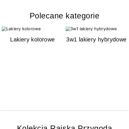
Polecane kategorie
Lakiery kolorowe
3w1 lakiery hybrydowe
Kolekcja Rajska Przygoda