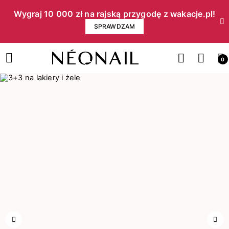
Wygraj 10 000 zł na rajską przygodę z wakacje.pl!​
SPRAWDZAM
0