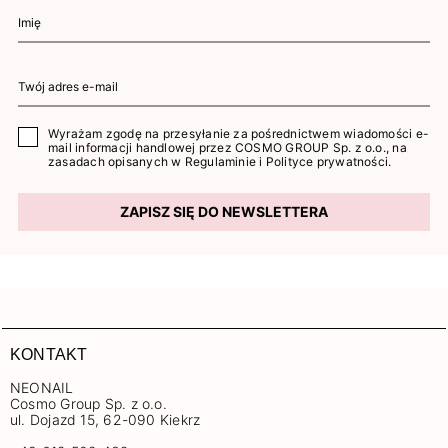
Wyrażam zgodę na przesyłanie za pośrednictwem wiadomości e-
mail informacji handlowej przez COSMO GROUP Sp. z o.o., na
zasadach opisanych w
Regulaminie
i
Polityce prywatności
.
ZAPISZ SIĘ DO NEWSLETTERA
KONTAKT
NEONAIL
Cosmo Group Sp. z o.o.
ul. Dojazd 15, 62-090 Kiekrz