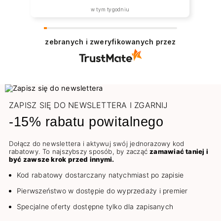
w tym tygodniu
zebranych i zweryfikowanych przez
ZAPISZ SIĘ DO NEWSLETTERA I ZGARNIJ
-15% rabatu powitalnego
Dołącz do newslettera i aktywuj swój jednorazowy kod
rabatowy. To najszybszy sposób, by zacząć
zamawiać taniej i
być zawsze krok przed innymi.
Kod rabatowy dostarczany natychmiast po zapisie
Pierwszeństwo w dostępie do wyprzedaży i premier
Specjalne oferty dostępne tylko dla zapisanych