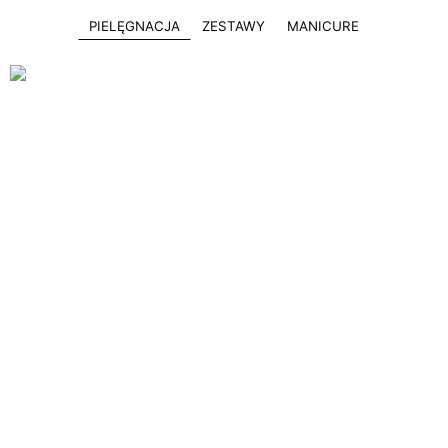
PIELĘGNACJA
ZESTAWY
MANICURE