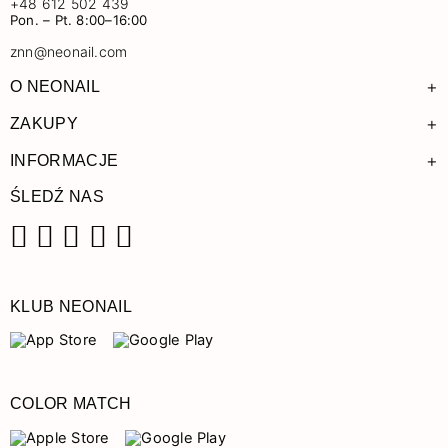
+48 612 502 439
Pon. – Pt. 8:00–16:00
znn@neonail.com
+
O NEONAIL
+
ZAKUPY
+
INFORMACJE
ŚLEDŹ NAS
Facebook
Instagram
Pinterest
YouTube
TikTok
KLUB NEONAIL
COLOR MATCH