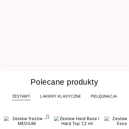
Polecane produkty
ZESTAWY
LAKIERY KLASYCZNE
PIELĘGNACJA