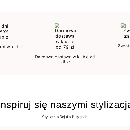
Zwrot
rot w klubie
Darmowa dostawa w klubie od
79 zł
nspiruj się naszymi stylizac
Stylizacja Rajska Przygoda