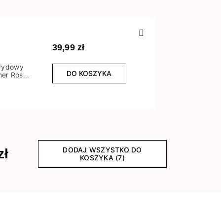
Poprzedn
39,99 zł
brydowy
DO KOSZYKA
er Rose
l
DODAJ WSZYSTKO DO
zł
KOSZYKA (7)