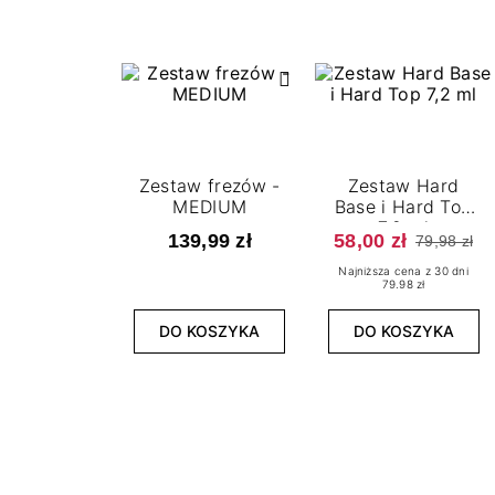
Zestaw frezów -
Zestaw Hard
MEDIUM
Base i Hard Top
7,2 ml
139,99 zł
58,00 zł
79,98 zł
Najniższa cena z 30 dni
79.98 zł
DO KOSZYKA
DO KOSZYKA