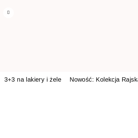
3+3 na lakiery i żele
Nowość: Kolekcja Rajs