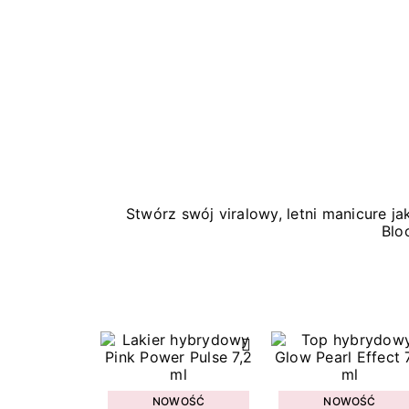
Stwórz swój viralowy, letni manicure 
Blo
NOWOŚĆ
NOWOŚĆ