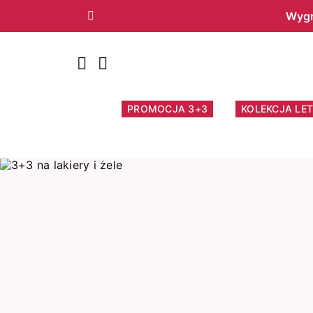
Wygr
Poprzedni
PROMOCJA 3+3
KOLEKCJA LET