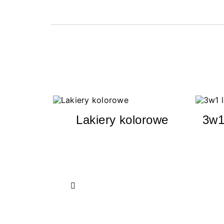
Lakiery kolorowe
3w1