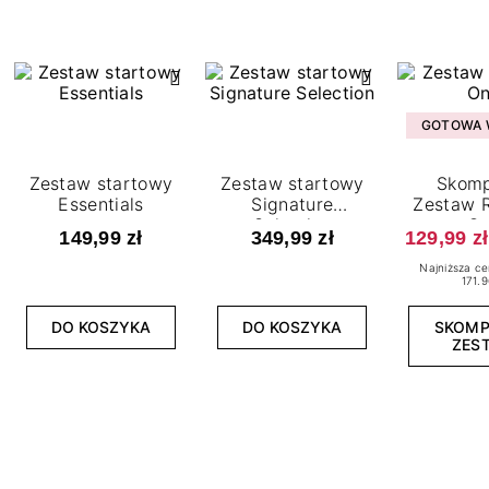
GOTOWA W
Zestaw startowy
Zestaw startowy
Skomp
Essentials
Signature
Zestaw R
Selection
O
149,99 zł
349,99 zł
129,99 zł
Najniższa ce
171.9
DO KOSZYKA
DO KOSZYKA
SKOM
ZES