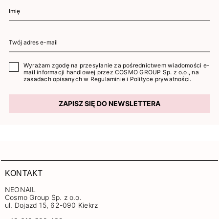
Wyrażam zgodę na przesyłanie za pośrednictwem wiadomości e-
mail informacji handlowej przez COSMO GROUP Sp. z o.o., na
zasadach opisanych w
Regulaminie
i
Polityce prywatności
.
ZAPISZ SIĘ DO NEWSLETTERA
KONTAKT
NEONAIL
Cosmo Group Sp. z o.o.
ul. Dojazd 15, 62-090 Kiekrz