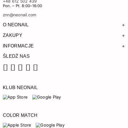
+48 612 502 439
Pon. – Pt. 8:00–16:00
znn@neonail.com
+
O NEONAIL
+
ZAKUPY
+
INFORMACJE
ŚLEDŹ NAS
Facebook
Instagram
Pinterest
YouTube
TikTok
KLUB NEONAIL
COLOR MATCH