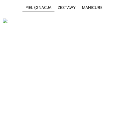
PIELĘGNACJA
ZESTAWY
MANICURE