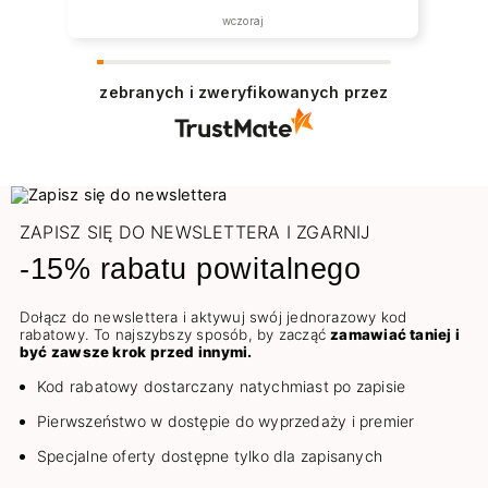
wczoraj
zebranych i zweryfikowanych przez
ZAPISZ SIĘ DO NEWSLETTERA I ZGARNIJ
-15% rabatu powitalnego
Dołącz do newslettera i aktywuj swój jednorazowy kod
rabatowy. To najszybszy sposób, by zacząć
zamawiać taniej i
być zawsze krok przed innymi.
Kod rabatowy dostarczany natychmiast po zapisie
Pierwszeństwo w dostępie do wyprzedaży i premier
Specjalne oferty dostępne tylko dla zapisanych