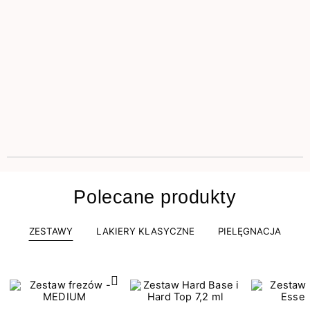
Polecane produkty
ZESTAWY
LAKIERY KLASYCZNE
PIELĘGNACJA