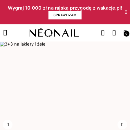
Wygraj 10 000 zł na rajską przygodę z wakacje.pl!​
SPRAWDZAM
0