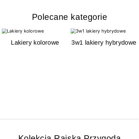
Polecane kategorie
Lakiery kolorowe
3w1 lakiery hybrydowe
Kolekcja Rajska Przygoda