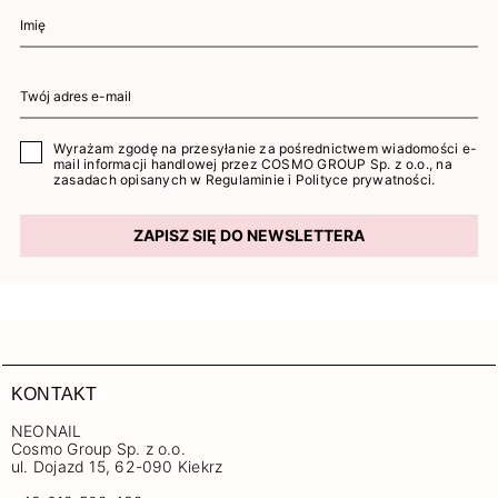
Wyrażam zgodę na przesyłanie za pośrednictwem wiadomości e-
mail informacji handlowej przez COSMO GROUP Sp. z o.o., na
zasadach opisanych w
Regulaminie
i
Polityce prywatności
.
ZAPISZ SIĘ DO NEWSLETTERA
KONTAKT
NEONAIL
Cosmo Group Sp. z o.o.
ul. Dojazd 15, 62-090 Kiekrz