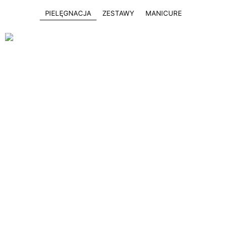
PIELĘGNACJA
ZESTAWY
MANICURE