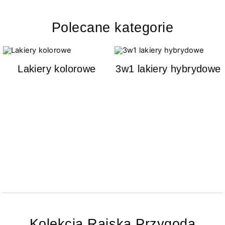
Polecane kategorie
Lakiery kolorowe
3w1 lakiery hybrydowe
Kolekcja Rajska Przygoda