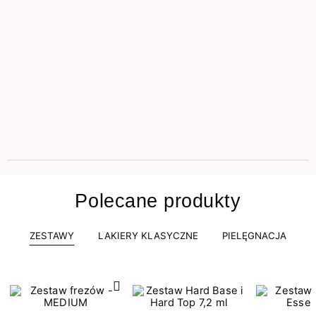
Polecane produkty
ZESTAWY
LAKIERY KLASYCZNE
PIELĘGNACJA