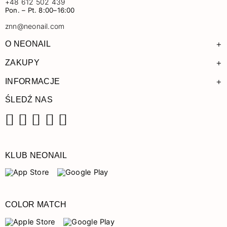
+48 612 502 439
Pon. – Pt. 8:00–16:00
znn@neonail.com
+
O NEONAIL
+
ZAKUPY
+
INFORMACJE
ŚLEDŹ NAS
Facebook
Instagram
Pinterest
YouTube
TikTok
KLUB NEONAIL
COLOR MATCH