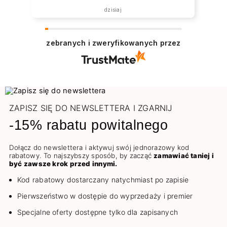
dzisiaj
zebranych i zweryfikowanych przez
ZAPISZ SIĘ DO NEWSLETTERA I ZGARNIJ
-15% rabatu powitalnego
Dołącz do newslettera i aktywuj swój jednorazowy kod
rabatowy. To najszybszy sposób, by zacząć
zamawiać taniej i
być zawsze krok przed innymi.
Kod rabatowy dostarczany natychmiast po zapisie
Pierwszeństwo w dostępie do wyprzedaży i premier
Specjalne oferty dostępne tylko dla zapisanych