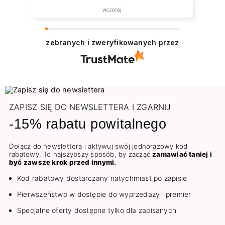
wczoraj
zebranych i zweryfikowanych przez
ZAPISZ SIĘ DO NEWSLETTERA I ZGARNIJ
-15% rabatu powitalnego
Dołącz do newslettera i aktywuj swój jednorazowy kod
rabatowy. To najszybszy sposób, by zacząć
zamawiać taniej i
być zawsze krok przed innymi.
Kod rabatowy dostarczany natychmiast po zapisie
Pierwszeństwo w dostępie do wyprzedaży i premier
Specjalne oferty dostępne tylko dla zapisanych