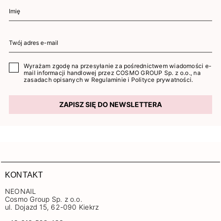
Wyrażam zgodę na przesyłanie za pośrednictwem wiadomości e-
mail informacji handlowej przez COSMO GROUP Sp. z o.o., na
zasadach opisanych w
Regulaminie
i
Polityce prywatności
.
ZAPISZ SIĘ DO NEWSLETTERA
KONTAKT
NEONAIL
Cosmo Group Sp. z o.o.
ul. Dojazd 15, 62-090 Kiekrz