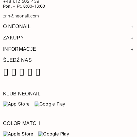
+48 612 502 439
Pon. – Pt. 8:00–16:00
znn@neonail.com
+
O NEONAIL
+
ZAKUPY
+
INFORMACJE
ŚLEDŹ NAS
Facebook
Instagram
Pinterest
YouTube
TikTok
KLUB NEONAIL
COLOR MATCH