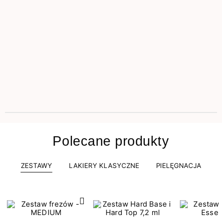
Polecane produkty
ZESTAWY
LAKIERY KLASYCZNE
PIELĘGNACJA