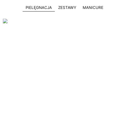
PIELĘGNACJA
ZESTAWY
MANICURE