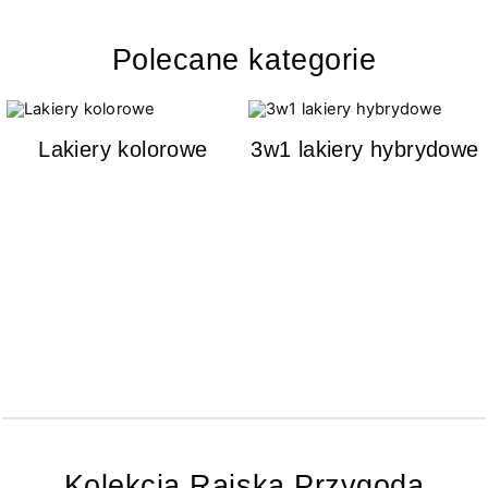
Polecane kategorie
Lakiery kolorowe
3w1 lakiery hybrydowe
Kolekcja Rajska Przygoda