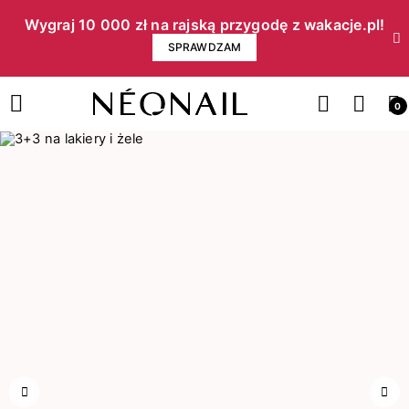
Wygraj 10 000 zł na rajską przygodę z wakacje.pl!​
SPRAWDZAM
0