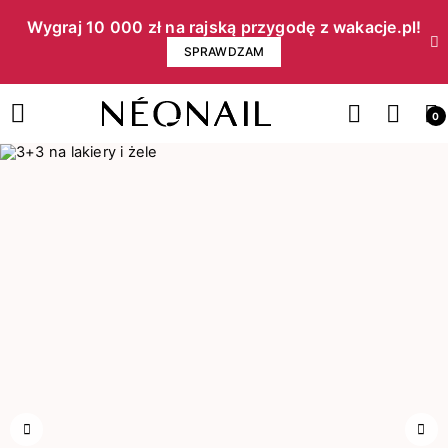
Wygraj 10 000 zł na rajską przygodę z wakacje.pl!​
SPRAWDZAM
0