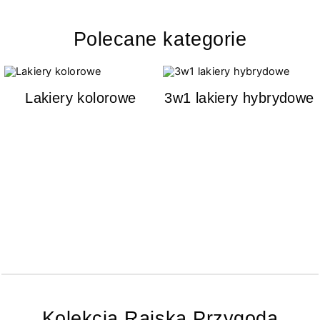
Polecane kategorie
Lakiery kolorowe
3w1 lakiery hybrydowe
Kolekcja Rajska Przygoda