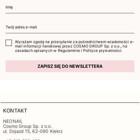
Wyrażam zgodę na przesyłanie za pośrednictwem wiadomości e-
mail informacji handlowej przez COSMO GROUP Sp. z o.o., na
zasadach opisanych w
Regulaminie
i
Polityce prywatności
.
ZAPISZ SIĘ DO NEWSLETTERA
KONTAKT
NEONAIL
Cosmo Group Sp. z o.o.
ul. Dojazd 15, 62-090 Kiekrz