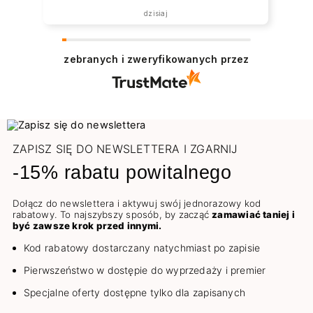
dzisiaj
zebranych i zweryfikowanych przez
ZAPISZ SIĘ DO NEWSLETTERA I ZGARNIJ
-15% rabatu powitalnego
Dołącz do newslettera i aktywuj swój jednorazowy kod
rabatowy. To najszybszy sposób, by zacząć
zamawiać taniej i
być zawsze krok przed innymi.
Kod rabatowy dostarczany natychmiast po zapisie
Pierwszeństwo w dostępie do wyprzedaży i premier
Specjalne oferty dostępne tylko dla zapisanych