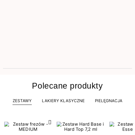
Polecane produkty
ZESTAWY
LAKIERY KLASYCZNE
PIELĘGNACJA