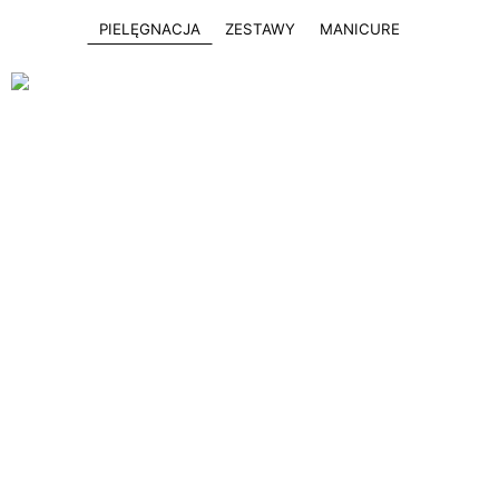
PIELĘGNACJA
ZESTAWY
MANICURE