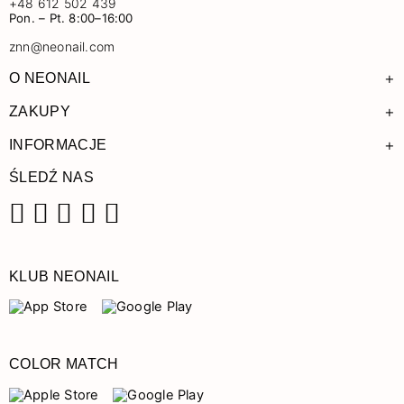
+48 612 502 439
Pon. – Pt. 8:00–16:00
znn@neonail.com
+
O NEONAIL
+
ZAKUPY
+
INFORMACJE
ŚLEDŹ NAS
Facebook
Instagram
Pinterest
YouTube
TikTok
KLUB NEONAIL
COLOR MATCH