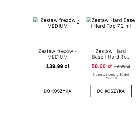
Zestaw frezów -
Zestaw Hard
MEDIUM
Base i Hard Top
7,2 ml
139,99 zł
58,00 zł
79,98 zł
Najniższa cena z 30 dni
79.98 zł
DO KOSZYKA
DO KOSZYKA