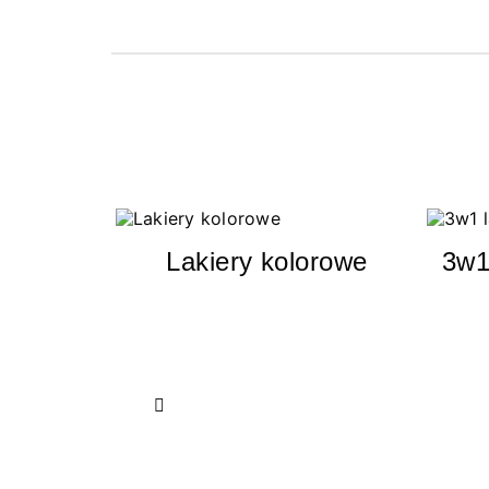
Lakiery kolorowe
3w1