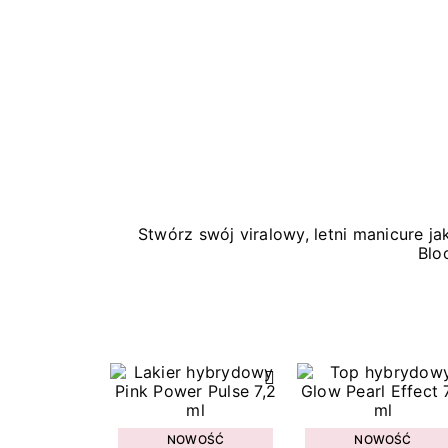
Stwórz swój viralowy, letni manicure 
Blo
NOWOŚĆ
NOWOŚĆ