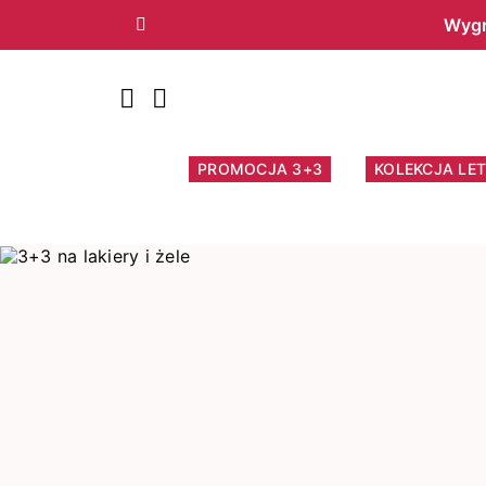
Wygr
Poprzedni
PROMOCJA 3+3
KOLEKCJA LET