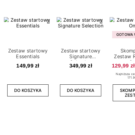
GOTOWA W
Zestaw startowy
Zestaw startowy
Skomp
Essentials
Signature
Zestaw R
Selection
O
149,99 zł
349,99 zł
129,99 zł
Najniższa ce
171.9
DO KOSZYKA
DO KOSZYKA
SKOM
ZES