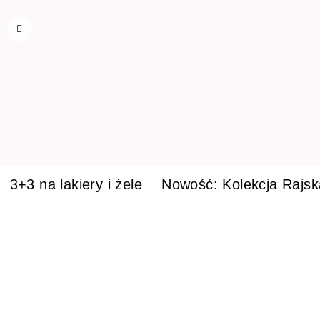
3+3 na lakiery i żele
Nowość: Kolekcja Rajs