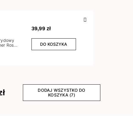
Poprzedn
39,99 zł
brydowy
DO KOSZYKA
er Rose
l
DODAJ WSZYSTKO DO
zł
KOSZYKA (7)