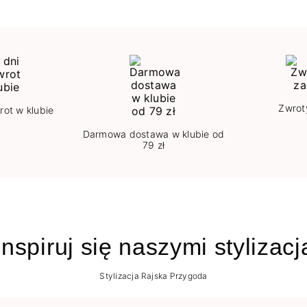
Zwrot
rot w klubie
Darmowa dostawa w klubie od
79 zł
nspiruj się naszymi stylizac
Stylizacja Rajska Przygoda