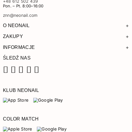
+48 612 502 439
Pon. – Pt. 8:00–16:00
znn@neonail.com
+
O NEONAIL
+
ZAKUPY
+
INFORMACJE
ŚLEDŹ NAS
Facebook
Instagram
Pinterest
YouTube
TikTok
KLUB NEONAIL
COLOR MATCH