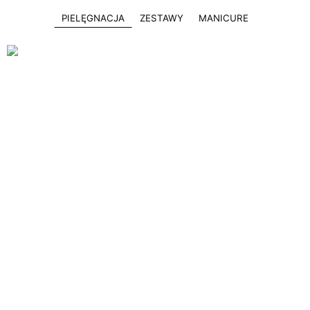
PIELĘGNACJA
ZESTAWY
MANICURE