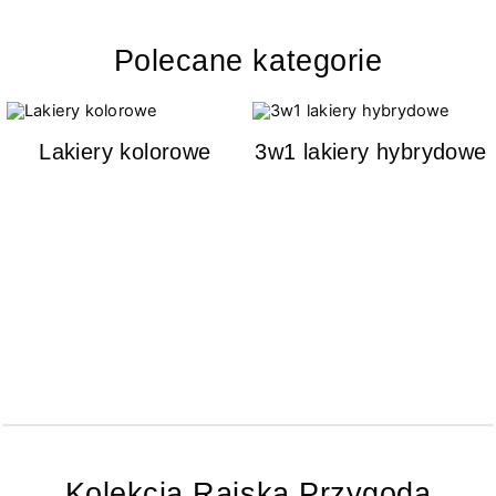
Polecane kategorie
Lakiery kolorowe
3w1 lakiery hybrydowe
Kolekcja Rajska Przygoda