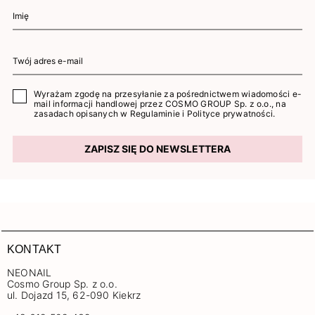
Wyrażam zgodę na przesyłanie za pośrednictwem wiadomości e-
mail informacji handlowej przez COSMO GROUP Sp. z o.o., na
zasadach opisanych w
Regulaminie
i
Polityce prywatności
.
ZAPISZ SIĘ DO NEWSLETTERA
KONTAKT
NEONAIL
Cosmo Group Sp. z o.o.
ul. Dojazd 15, 62-090 Kiekrz