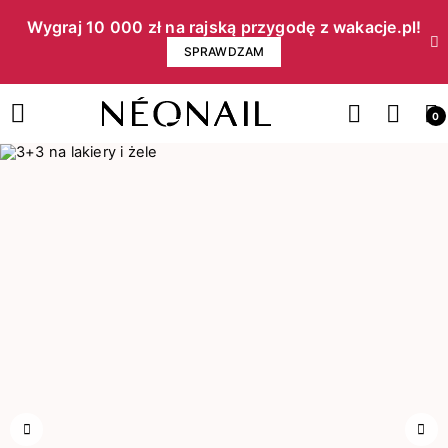
Wygraj 10 000 zł na rajską przygodę z wakacje.pl!​
SPRAWDZAM
0