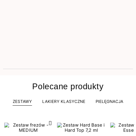
Polecane produkty
ZESTAWY
LAKIERY KLASYCZNE
PIELĘGNACJA