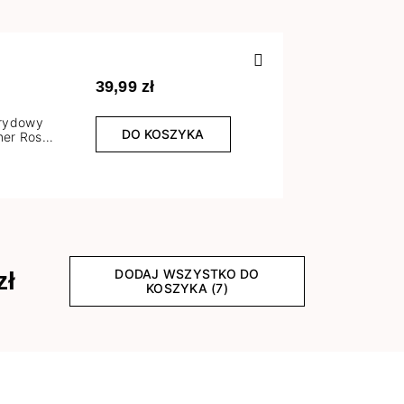
Poprzedn
39,99 zł
brydowy
DO KOSZYKA
er Rose
l
DODAJ WSZYSTKO DO
zł
KOSZYKA (7)