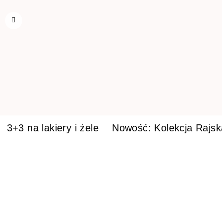
3+3 na lakiery i żele
Nowość: Kolekcja Rajs