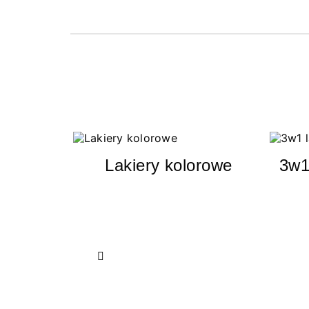
Lakiery kolorowe
3w1