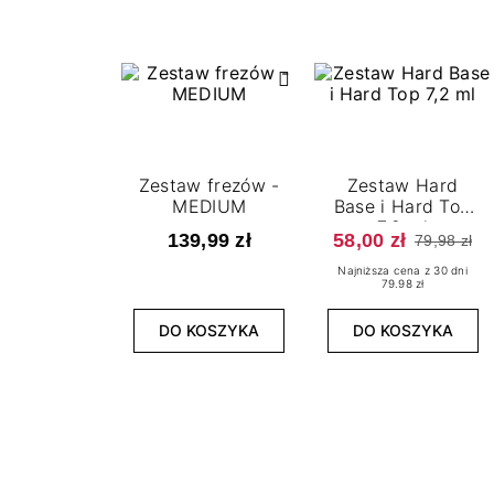
Zestaw frezów -
Zestaw Hard
MEDIUM
Base i Hard Top
7,2 ml
139,99 zł
58,00 zł
79,98 zł
Najniższa cena z 30 dni
79.98 zł
DO KOSZYKA
DO KOSZYKA