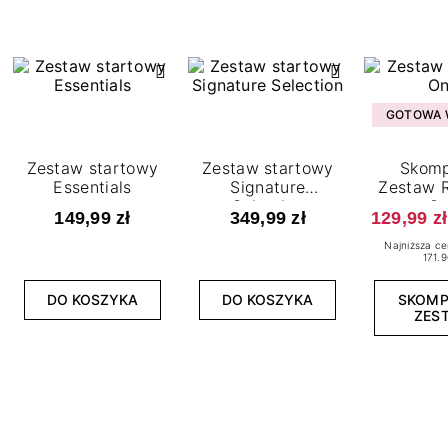
GOTOWA W
Zestaw startowy
Zestaw startowy
Skomp
Essentials
Signature
Zestaw R
Selection
O
149,99 zł
349,99 zł
129,99 zł
Najniższa ce
171.9
DO KOSZYKA
DO KOSZYKA
SKOM
ZES