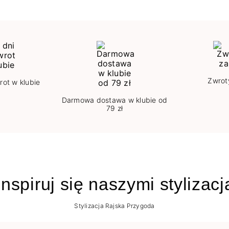
Zwrot
rot w klubie
Darmowa dostawa w klubie od
79 zł
nspiruj się naszymi stylizac
Stylizacja Rajska Przygoda