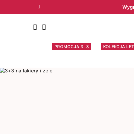
Wygr
Poprzedni
PROMOCJA 3+3
KOLEKCJA LET