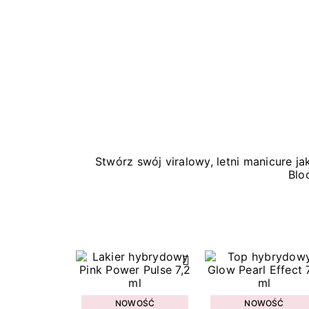
Stwórz swój viralowy, letni manicure 
Blo
NOWOŚĆ
NOWOŚĆ