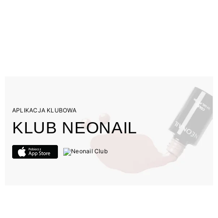
APLIKACJA KLUBOWA
KLUB NEONAIL