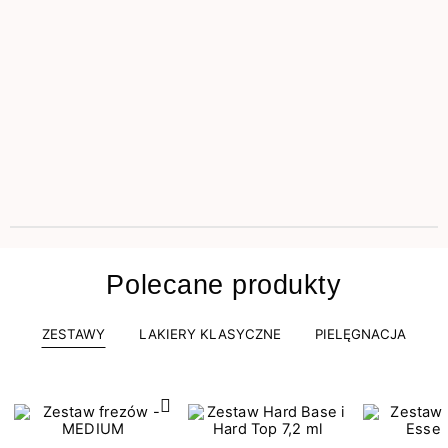
Polecane produkty
ZESTAWY
LAKIERY KLASYCZNE
PIELĘGNACJA