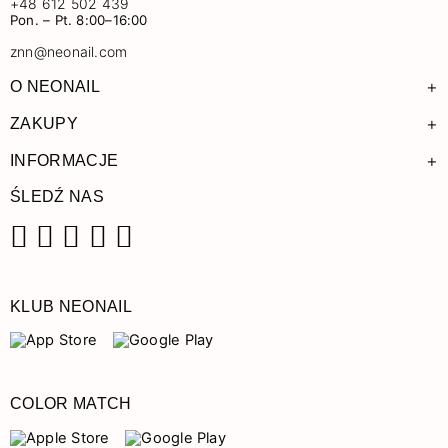
+48 612 502 439
Pon. – Pt. 8:00–16:00
znn@neonail.com
+
O NEONAIL
+
ZAKUPY
+
INFORMACJE
ŚLEDŹ NAS
Facebook
Instagram
Pinterest
YouTube
TikTok
KLUB NEONAIL
COLOR MATCH