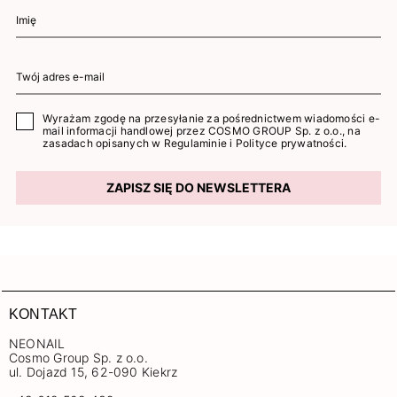
Wyrażam zgodę na przesyłanie za pośrednictwem wiadomości e-
mail informacji handlowej przez COSMO GROUP Sp. z o.o., na
zasadach opisanych w
Regulaminie
i
Polityce prywatności
.
ZAPISZ SIĘ DO NEWSLETTERA
KONTAKT
NEONAIL
Cosmo Group Sp. z o.o.
ul. Dojazd 15, 62-090 Kiekrz