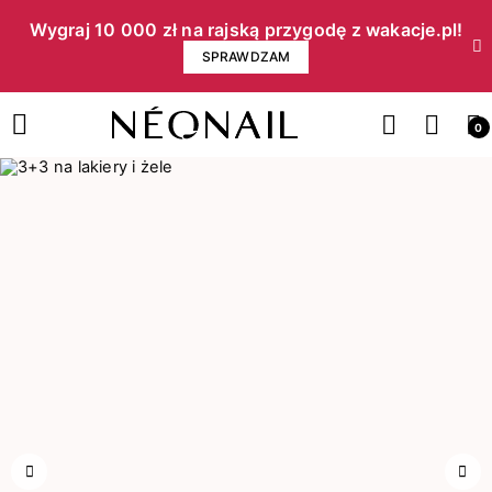
Wygraj 10 000 zł na rajską przygodę z wakacje.pl!​
SPRAWDZAM
0