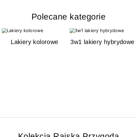
Polecane kategorie
Lakiery kolorowe
3w1 lakiery hybrydowe
Kolekcja Rajska Przygoda