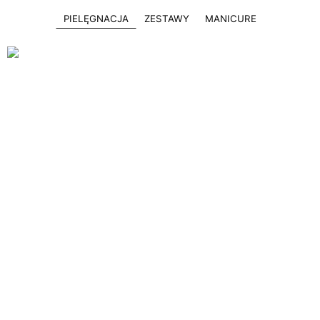
PIELĘGNACJA
ZESTAWY
MANICURE