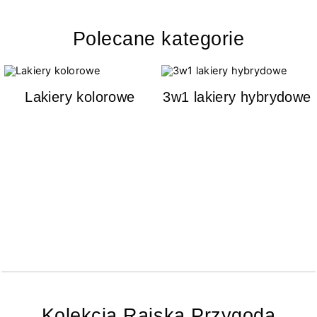
Polecane kategorie
Lakiery kolorowe
3w1 lakiery hybrydowe
Kolekcja Rajska Przygoda