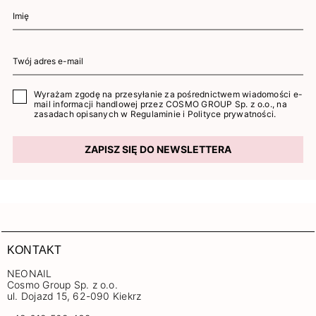
Wyrażam zgodę na przesyłanie za pośrednictwem wiadomości e-
mail informacji handlowej przez COSMO GROUP Sp. z o.o., na
zasadach opisanych w
Regulaminie
i
Polityce prywatności
.
ZAPISZ SIĘ DO NEWSLETTERA
KONTAKT
NEONAIL
Cosmo Group Sp. z o.o.
ul. Dojazd 15, 62-090 Kiekrz