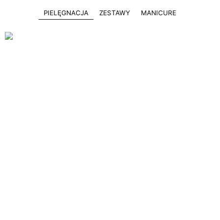
PIELĘGNACJA
ZESTAWY
MANICURE