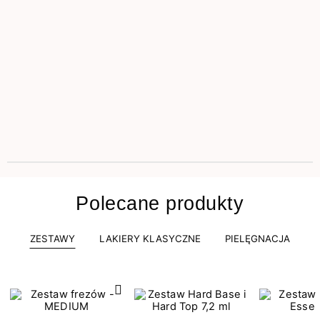
Polecane produkty
ZESTAWY
LAKIERY KLASYCZNE
PIELĘGNACJA