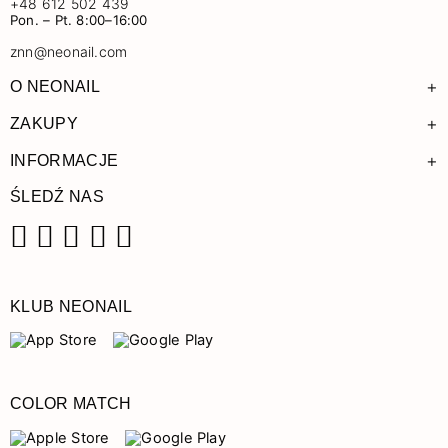
+48 612 502 439
Pon. – Pt. 8:00–16:00
znn@neonail.com
+
O NEONAIL
+
ZAKUPY
+
INFORMACJE
ŚLEDŹ NAS
Facebook
Instagram
Pinterest
YouTube
TikTok
KLUB NEONAIL
COLOR MATCH