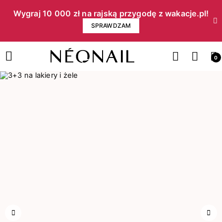
Wygraj 10 000 zł na rajską przygodę z wakacje.pl!​
SPRAWDZAM
0