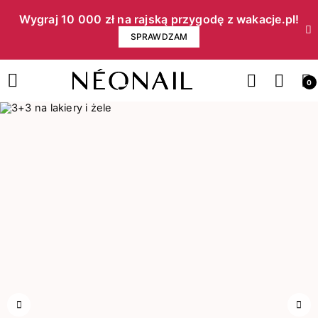
Wygraj 10 000 zł na rajską przygodę z wakacje.pl!​
SPRAWDZAM
0