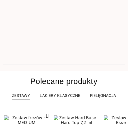
Polecane produkty
ZESTAWY
LAKIERY KLASYCZNE
PIELĘGNACJA