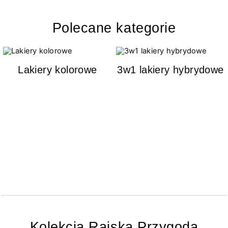
Polecane kategorie
Lakiery kolorowe
3w1 lakiery hybrydowe
Kolekcja Rajska Przygoda