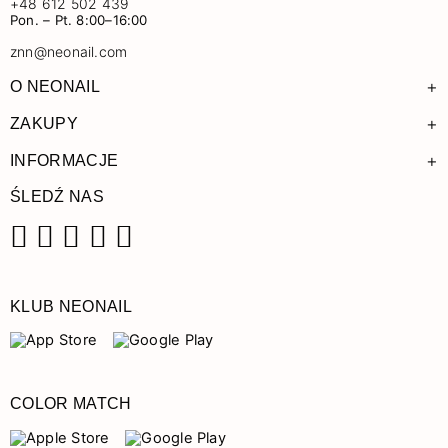
+48 612 502 439
Pon. – Pt. 8:00–16:00
znn@neonail.com
+
O NEONAIL
+
ZAKUPY
+
INFORMACJE
ŚLEDŹ NAS
Facebook
Instagram
Pinterest
YouTube
TikTok
KLUB NEONAIL
COLOR MATCH