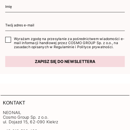
Wyrażam zgodę na przesyłanie za pośrednictwem wiadomości e-
mail informacji handlowej przez COSMO GROUP Sp. z o.o., na
zasadach opisanych w
Regulaminie
i
Polityce prywatności
.
ZAPISZ SIĘ DO NEWSLETTERA
KONTAKT
NEONAIL
Cosmo Group Sp. z o.o.
ul. Dojazd 15, 62-090 Kiekrz