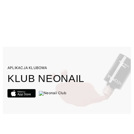
APLIKACJA KLUBOWA
KLUB NEONAIL