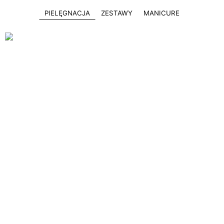
PIELĘGNACJA
ZESTAWY
MANICURE