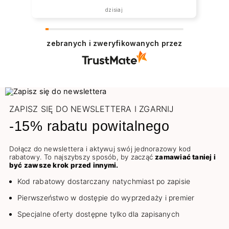
dzisiaj
zebranych i zweryfikowanych przez
ZAPISZ SIĘ DO NEWSLETTERA I ZGARNIJ
-15% rabatu powitalnego
Dołącz do newslettera i aktywuj swój jednorazowy kod
rabatowy. To najszybszy sposób, by zacząć
zamawiać taniej i
być zawsze krok przed innymi.
Kod rabatowy dostarczany natychmiast po zapisie
Pierwszeństwo w dostępie do wyprzedaży i premier
Specjalne oferty dostępne tylko dla zapisanych