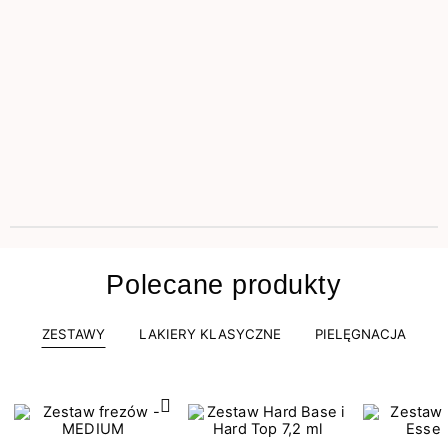
Polecane produkty
ZESTAWY
LAKIERY KLASYCZNE
PIELĘGNACJA