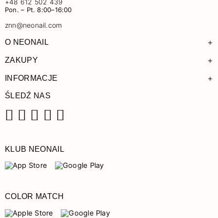
+48 612 502 439
Pon. – Pt. 8:00–16:00
znn@neonail.com
+
O NEONAIL
+
ZAKUPY
+
INFORMACJE
ŚLEDŹ NAS
Facebook
Instagram
Pinterest
YouTube
TikTok
KLUB NEONAIL
COLOR MATCH