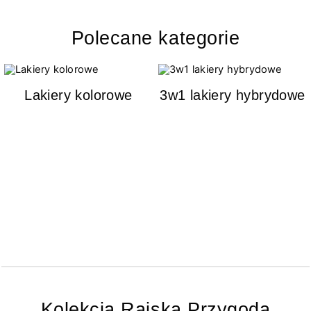
Polecane kategorie
Lakiery kolorowe
3w1 lakiery hybrydowe
Kolekcja Rajska Przygoda