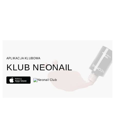
APLIKACJA KLUBOWA
KLUB NEONAIL