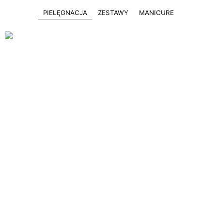
PIELĘGNACJA
ZESTAWY
MANICURE