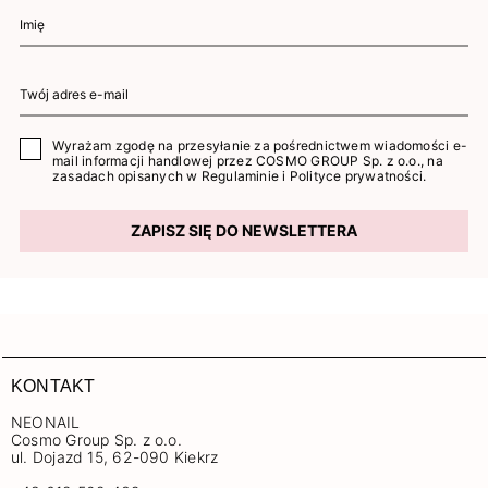
Wyrażam zgodę na przesyłanie za pośrednictwem wiadomości e-
mail informacji handlowej przez COSMO GROUP Sp. z o.o., na
zasadach opisanych w
Regulaminie
i
Polityce prywatności
.
ZAPISZ SIĘ DO NEWSLETTERA
KONTAKT
NEONAIL
Cosmo Group Sp. z o.o.
ul. Dojazd 15, 62-090 Kiekrz