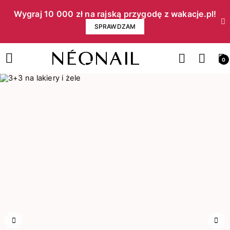
Wygraj 10 000 zł na rajską przygodę z wakacje.pl!​
SPRAWDZAM
0