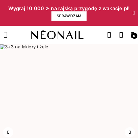
Wygraj 10 000 zł na rajską przygodę z wakacje.pl!​
SPRAWDZAM
0