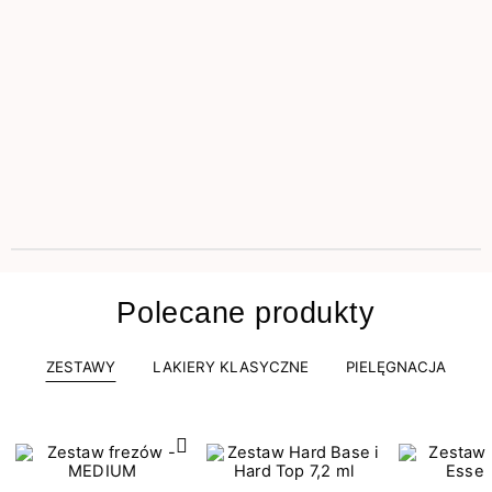
Polecane produkty
ZESTAWY
LAKIERY KLASYCZNE
PIELĘGNACJA