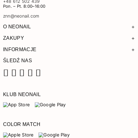
+48 612 502 439
Pon. – Pt. 8:00–16:00
znn@neonail.com
+
O NEONAIL
+
ZAKUPY
+
INFORMACJE
ŚLEDŹ NAS
Facebook
Instagram
Pinterest
YouTube
TikTok
KLUB NEONAIL
COLOR MATCH