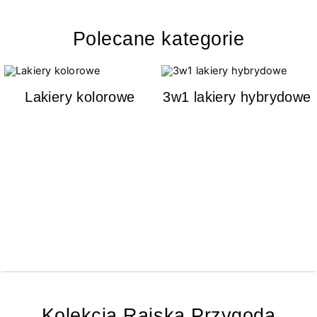
Polecane kategorie
Lakiery kolorowe
3w1 lakiery hybrydowe
Kolekcja Rajska Przygoda