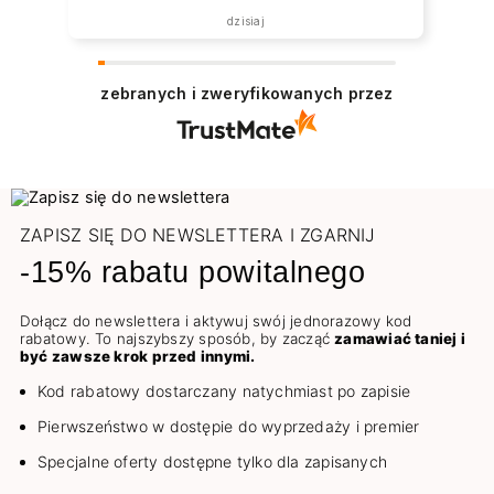
dzisiaj
zebranych i zweryfikowanych przez
ZAPISZ SIĘ DO NEWSLETTERA I ZGARNIJ
-15% rabatu powitalnego
Dołącz do newslettera i aktywuj swój jednorazowy kod
rabatowy. To najszybszy sposób, by zacząć
zamawiać taniej i
być zawsze krok przed innymi.
Kod rabatowy dostarczany natychmiast po zapisie
Pierwszeństwo w dostępie do wyprzedaży i premier
Specjalne oferty dostępne tylko dla zapisanych