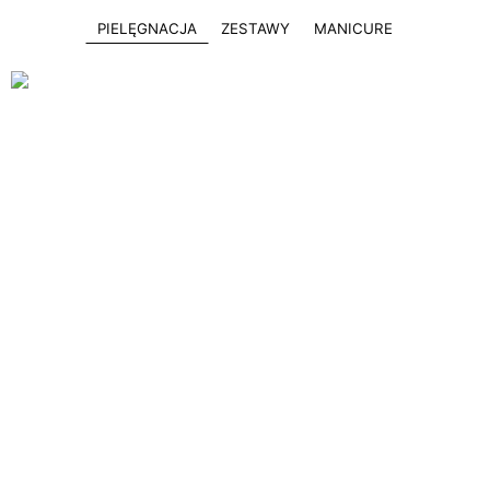
PIELĘGNACJA
ZESTAWY
MANICURE