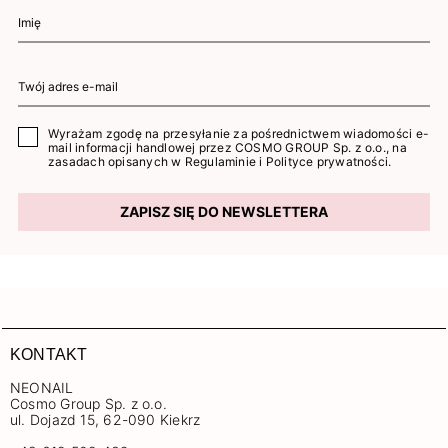
Wyrażam zgodę na przesyłanie za pośrednictwem wiadomości e-
mail informacji handlowej przez COSMO GROUP Sp. z o.o., na
zasadach opisanych w
Regulaminie
i
Polityce prywatności
.
ZAPISZ SIĘ DO NEWSLETTERA
KONTAKT
NEONAIL
Cosmo Group Sp. z o.o.
ul. Dojazd 15, 62-090 Kiekrz